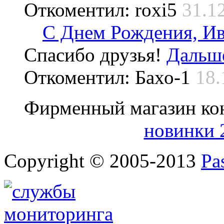
Откоментил: roxi5
31.1
С Днем Рождения, Ив
Спасибо друзья!
Дальше
Откоментил: Бахо-1
18.
Фирменный магазин ко
новинки 
Copyright © 2005-2013
Pa