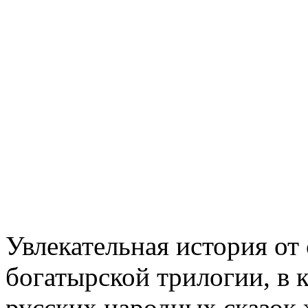
Увлекательная история от 
богатырской трилогии, в 
русских народных сказок