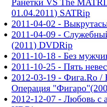
Ранетки VS The MATRI
01.04.2011) SATRip
2011-04-02 - Выкрутас
2011-04-09 - Служебны
(2011) DVDRip
2011-10-18 - Без мужч
2011-10-25 - Пять неве
2012-03-19 - Фига.Rо /
Операция "Фигаро"(20
2012-12-07 - Любовь с 