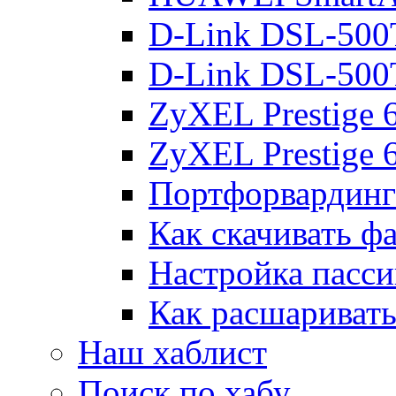
D-Link DSL-500
D-Link DSL-500
ZyXEL Prestige
ZyXEL Prestige 
Портфорвардинг
Как скачивать ф
Настройка пасс
Как расшаривать
Наш хаблист
Поиск по хабу