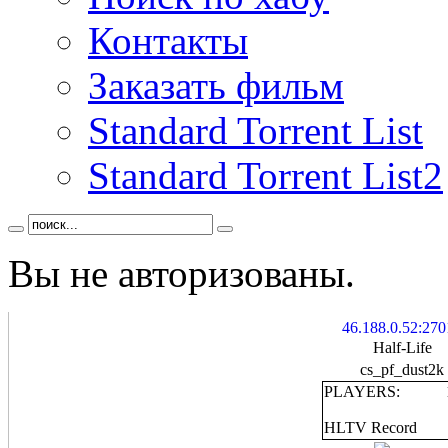
Контакты
Заказать фильм
Standard Torrent List
Standard Torrent List2
Вы не авторизованы.
46.188.0.52:270
Half-Life
cs_pf_dust2k
PLAYERS:
HLTV Record