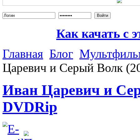
Войти
Как качать с э
Главная
Блог
Мультфил
Царевич и Серый Волк (
Иван Царевич и Сер
DVDRip