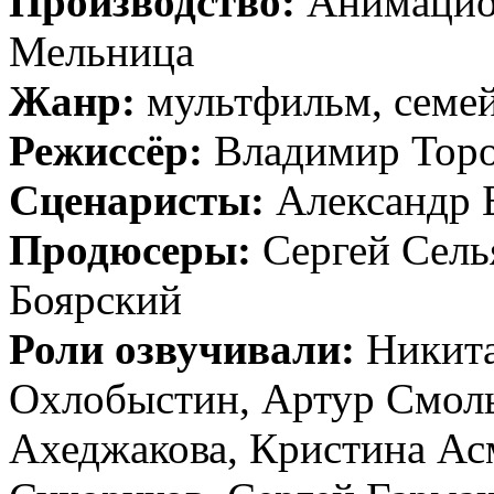
Производство:
Анимацио
Мельница
Жанр:
мультфильм, семе
Режиссёр:
Владимир Тор
Сценаристы:
Александр 
Продюсеры:
Сергей Сель
Боярский
Роли озвучивали:
Никита
Охлобыстин, Артур Смол
Ахеджакова, Кристина Ас