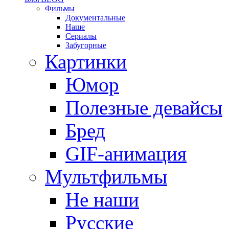
Фильмы
Документальные
Наше
Сериалы
Забугорные
Картинки
Юмор
Полезные девайсы
Бред
GIF-анимация
Мультфильмы
Не наши
Русские