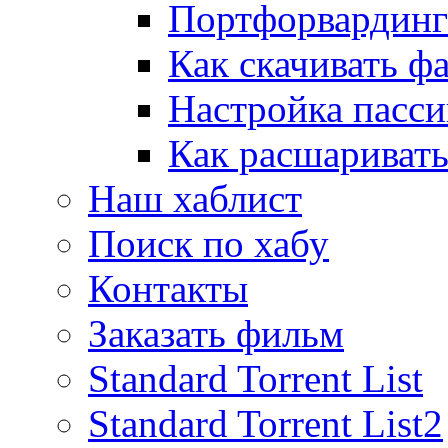
Портфорвардинг
Как скачивать ф
Настройка пасс
Как расшаривать
Наш хаблист
Поиск по хабу
Контакты
Заказать фильм
Standard Torrent List
Standard Torrent List2