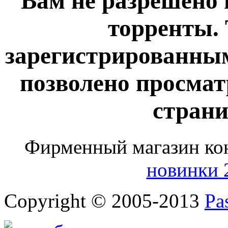
Вам не разрешено
торренты.
зарегистрированны
позволено просма
страни
Фирменный магазин ко
новинки 
Copyright © 2005-2013
Pa