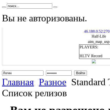
Вы не авторизованы.
46.188.0.52:270
Half-Life
aim_map_usp
PLAYERS:
HLTV Record
Войти
Главная
Разное
Standard T
Список релизов