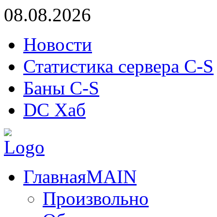
08.08.2026
Новости
Статистика сервера C-S
Баны C-S
DC Хаб
Главная
MAIN
Произвольно