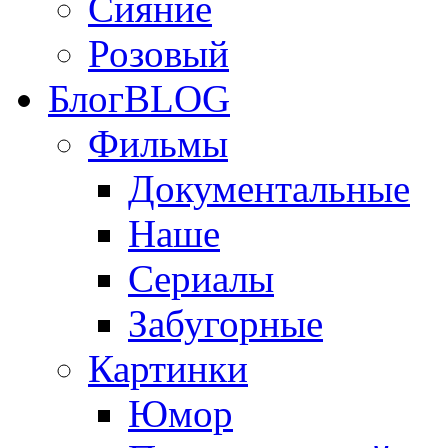
Сияние
Розовый
Блог
BLOG
Фильмы
Документальные
Наше
Сериалы
Забугорные
Картинки
Юмор