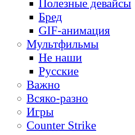
Полезные девайсы
Бред
GIF-анимация
Мультфильмы
Не наши
Русские
Важно
Всяко-разно
Игры
Counter Strike