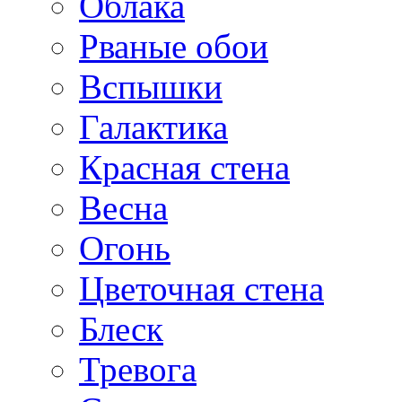
Облака
Рваные обои
Вспышки
Галактика
Красная стена
Весна
Огонь
Цветочная стена
Блеск
Тревога