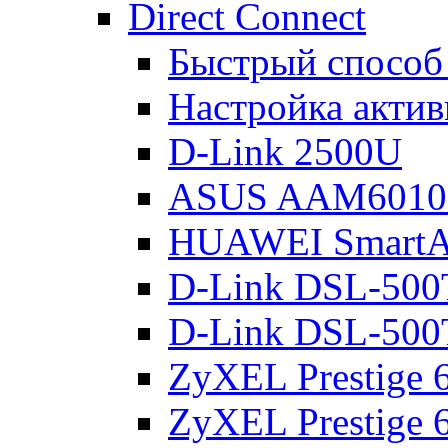
Direct Connect
Быстрый способ
Настройка акти
D-Link 2500U
ASUS AAM601
HUAWEI Smart
D-Link DSL-500
D-Link DSL-500
ZyXEL Prestige
ZyXEL Prestige 