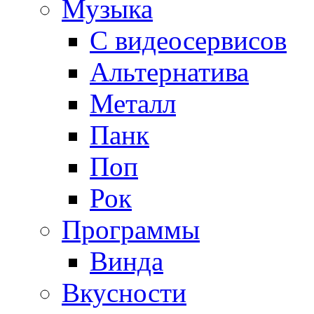
Музыка
С видеосервисов
Альтернатива
Металл
Панк
Поп
Рок
Программы
Винда
Вкусности