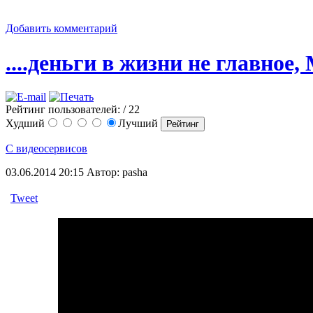
Добавить комментарий
....деньги в жизни не главное
Рейтинг пользователей:
/ 22
Худший
Лучший
С видеосервисов
03.06.2014 20:15
Автор: pasha
Tweet