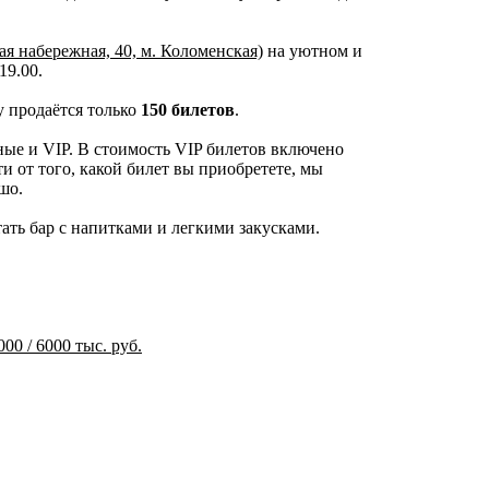
ая набережная, 40, м. Коломенская)
на уютном и
19.00.
у продаётся только
150 билетов
.
ые и VIP. В стоимость VIP билетов включено
и от того, какой билет вы приобретете, мы
шо.
ать бар с напитками и легкими закусками.
00 / 6000 тыс. руб.