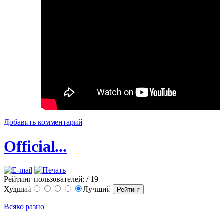
Добавить комментарий
Official...
Рейтинг пользователей:
/ 19
Худший
Лучший
Всяко разно