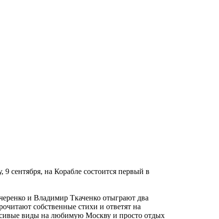
 9 сентября, на Корабле состоится первый в
черенко и Владимир Ткаченко отыграют два
очитают собственные стихи и ответят на
расивые виды на любимую Москву и просто отдых