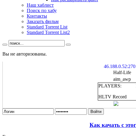
Наш хаблист
Поиск по хабу
Контакты
Заказать фильм
Standard Torrent List
Standard Torrent List2
Вы не авторизованы.
46.188.0.52:270
Half-Life
aim_awp
PLAYERS:
HLTV Record
Войти
Как качать с это