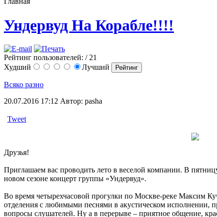
Главная
Ундервуд На Корабле!!!!
Рейтинг пользователей:
/ 21
Худший
Лучший
Всяко разно
20.07.2016 17:12
Автор: pasha
Tweet
Друзья!
Приглашаем вас проводить лето в веселой компании. В пятницу,
новом сезоне концерт группы «Ундервуд».
Во время четырехчасовой прогулки по Москве-реке Максим Ку
отделения с любимыми песнями в акустическом исполнении, пр
вопросы слушателей. Ну а в перерыве – приятное общение, к