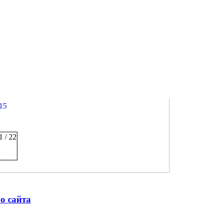
15
1 / 22
го сайта