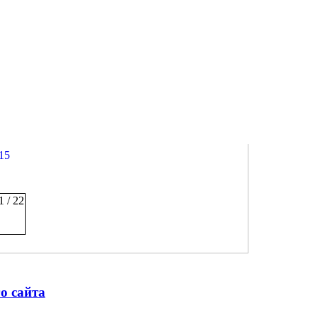
15
1 / 22
го сайта