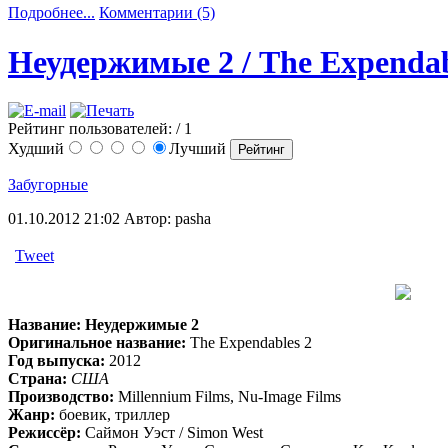
Подробнее...
Комментарии (5)
Неудержимые 2 / The Expendab
Рейтинг пользователей:
/ 1
Худший
Лучший
Забугорные
01.10.2012 21:02
Автор: pasha
Tweet
Название:
Неудержимые 2
Оригинальное название:
The Expendables 2
Год выпуска:
2012
Страна:
США
Производство:
Millennium Films, Nu-Image Films
Жанр:
боевик, триллер
Режиссёр:
Саймон Уэст / Simon West