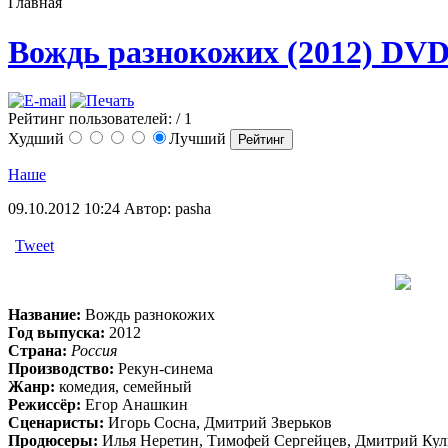
Главная
Вождь разнокожих (2012) DV
Рейтинг пользователей:
/ 1
Худший
Лучший
Наше
09.10.2012 10:24
Автор: pasha
Tweet
Название:
Вождь разнокожих
Год выпуска:
2012
Страна:
Россия
Производство:
Рекун-синема
Жанр:
комедия, семейный
Режиссёр:
Егор Анашкин
Сценаристы:
Игорь Сосна, Дмитрий Зверьков
Продюсеры:
Илья Неретин, Тимофей Сергейцев, Дмитрий Кул