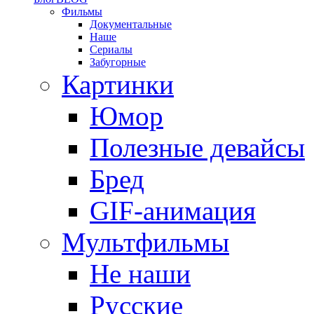
Фильмы
Документальные
Наше
Сериалы
Забугорные
Картинки
Юмор
Полезные девайсы
Бред
GIF-анимация
Мультфильмы
Не наши
Русские