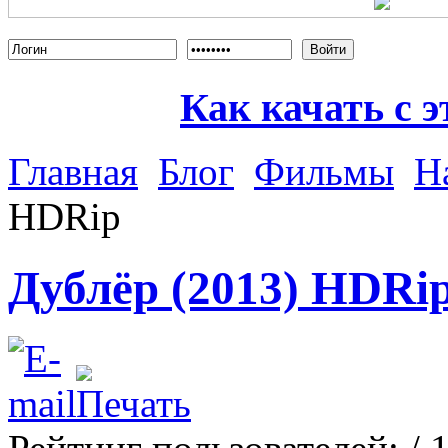
Войти
Как качать с э
Главная
Блог
Фильмы
Н
HDRip
Дублёр (2013) HDRi