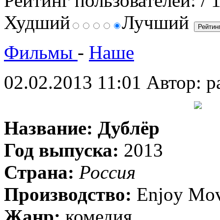
Рейтинг пользователей:
/ 
Худший
Лучший
Фильмы
-
Наше
02.02.2013 11:01
Автор: p
Название:
Дублёр
Год выпуска:
2013
Страна:
Россия
Производство:
Enjoy Mov
Жанр:
комедия