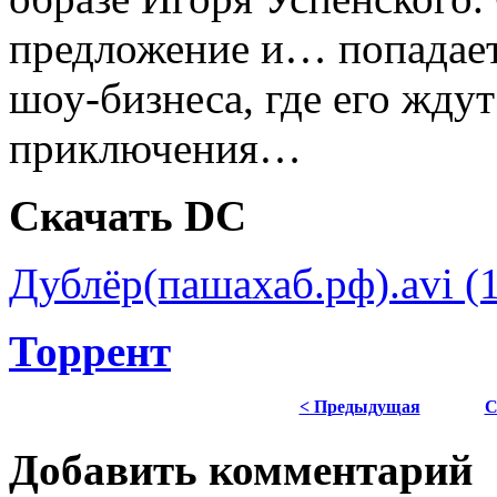
предложение и… попадает
шоу-бизнеса, где его жду
приключения…
Скачать DC
Дублёр(пашахаб.рф).avi (1
Торрент
< Предыдущая
С
Добавить комментарий