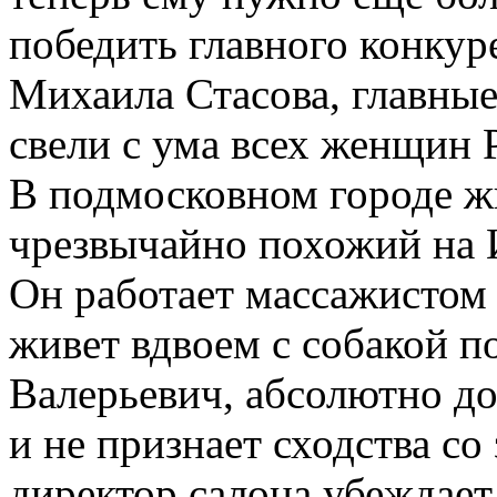
победить главного конкур
Михаила Стасова, главные
свели с ума всех женщин
В подмосковном городе жи
чрезвычайно похожий на 
Он работает массажистом 
живет вдвоем с собакой п
Валерьевич, абсолютно д
и не признает сходства с
директор салона убеждает