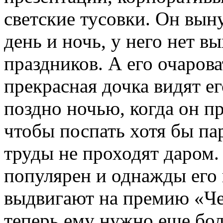
светские тусовки. Он вын
день и ночь, у него нет в
праздников. А его очаров
прекрасная дочка видят е
поздно ночью, когда он п
чтобы поспать хотя бы пар
труды не проходят даром.
популярен и однажды его
выдвигают на премию «Че
теперь ему нужно еще бо