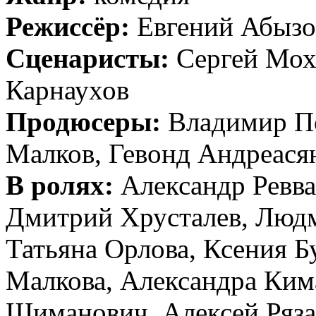
Режиссёр:
Евгений Абызо
Сценаристы:
Сергей Мох
Карнаухов
Продюсеры:
Владимир По
Малков, Гевонд Андреася
В ролях:
Александр Ревва
Дмитрий Хрусталев, Людм
Татьяна Орлова, Ксения Б
Малкова, Александра Ким
Шиманович, Алексей Ряз