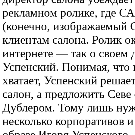
рекламном ролике, где С
(конечно, изображаемый С
клиентам салона. Ролик ок
интернете — так о своем 
Успенский. Понимая, что 
хватает, Успенский решает
салон, а предложить Севе 
Дублером. Тому лишь нуж
несколько корпоративов и
образе Игоря Успенского.