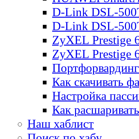
D-Link DSL-500
D-Link DSL-500
ZyXEL Prestige
ZyXEL Prestige 
Портфорвардинг
Как скачивать ф
Настройка пасс
Как расшаривать
Наш хаблист
Поиск по хабу