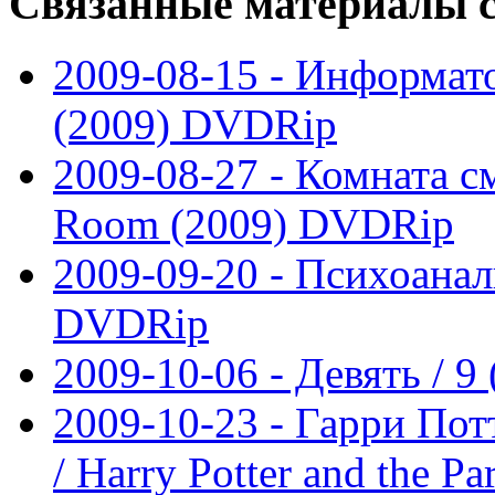
Связанные
материалы с
2009-08-15 - Информато
(2009) DVDRip
2009-08-27 - Комната см
Room (2009) DVDRip
2009-09-20 - Психоанали
DVDRip
2009-10-06 - Девять / 
2009-10-23 - Гарри Пот
/ Harry Potter and the Pa