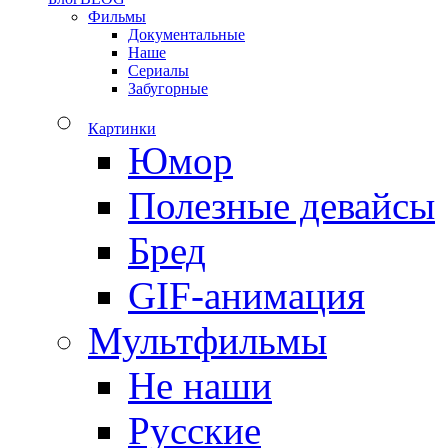
Фильмы
Документальные
Наше
Сериалы
Забугорные
Картинки
Юмор
Полезные девайсы
Бред
GIF-анимация
Мультфильмы
Не наши
Русские