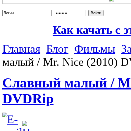
Войти
Как качать с э
Главная
Блог
Фильмы
З
малый / Mr. Nice (2010) 
Славный малый / Mr.
DVDRip