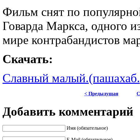
Фильм снят по популярно
Говарда Маркса, одного и
мире контрабандистов ма
Скачать:
Славный малый.(пашахаб.р
< Предыдущая
С
Добавить комментарий
Имя (обязательное)
E-Mail (обязательное)