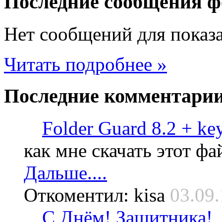
Последние
сообщения ф
Нет сообщений для показ
Читать подробнее »
Последние
комментари
Folder Guard 8.2 + ke
как мне скачать этот фа
Дальше....
Откоментил: kisa
03.09.
С Днём! Защитника!