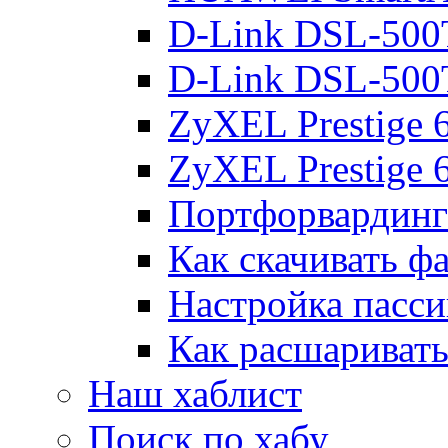
D-Link DSL-500
D-Link DSL-500
ZyXEL Prestige
ZyXEL Prestige 
Портфорвардинг
Как скачивать ф
Настройка пасс
Как расшаривать
Наш хаблист
Поиск по хабу