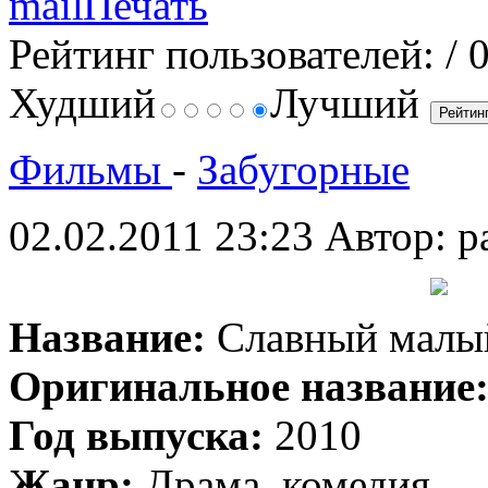
Рейтинг пользователей:
/ 
Худший
Лучший
Фильмы
-
Забугорные
02.02.2011 23:23
Автор: p
Название:
Славный малы
Оригинальное название
Год выпуска:
2010
Жанр:
Драма, комедия