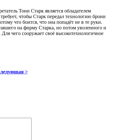
ретатель Тони Старк является обладателем
требует, чтобы Старк передал технологию брони
тому что боится, что она попадёт не в те руки.
тавшего на фирму Старка, но потом уволенного и
. Для чего сооружает своё высокотехнологичное
ледующая >