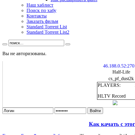
Наш хаблист
Поиск по хабу
Контакты
Заказать фильм
Standard Torrent List
Standard Torrent List2
Вы не авторизованы.
46.188.0.52:270
Half-Life
cs_pf_dust2k
PLAYERS:
HLTV Record
Войти
Как качать с это