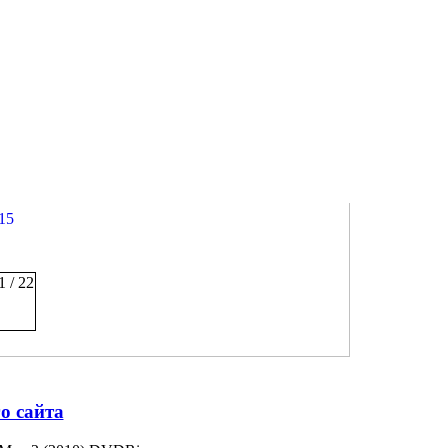
15
1 / 22
го сайта