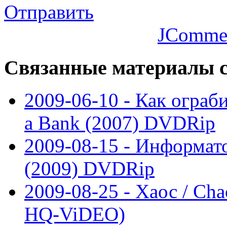
Отправить
JComme
Связанные
материалы с
2009-06-10 - Как ограб
a Bank (2007) DVDRip
2009-08-15 - Информато
(2009) DVDRip
2009-08-25 - Хаос / Cha
HQ-ViDEO)