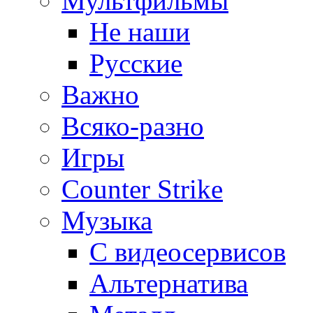
Мультфильмы
Не наши
Русские
Важно
Всяко-разно
Игры
Counter Strike
Музыка
С видеосервисов
Альтернатива