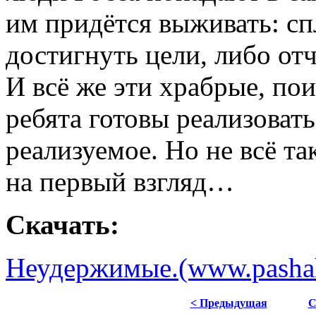
им придётся выживать: сп
достигнуть цели, либо отч
И всё же эти храбрые, по
ребята готовы реализовать
реализуемое. Но не всё та
на первый взгляд…
Скачать:
Неудержимые.(www.pashahu
< Предыдущая
С