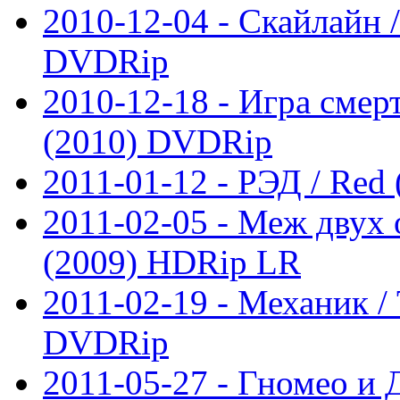
2010-12-04 - Скайлайн /
DVDRip
2010-12-18 - Игра смерт
(2010) DVDRip
2011-01-12 - РЭД / Red
2011-02-05 - Меж двух 
(2009) HDRip LR
2011-02-19 - Механик /
DVDRip
2011-05-27 - Гномео и 