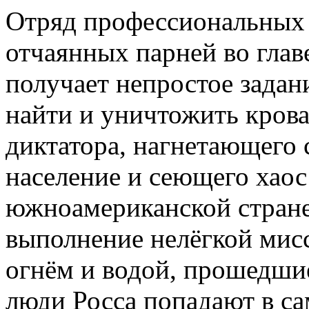
Отряд профессиональных
отчаянных парней во глав
получает непростое зада
найти и уничтожить крова
диктатора, нагнетающего 
население и сеющего хаос
южноамериканской стране
выполнение нелёгкой мис
огнём и водой, прошедшие
люди Росса попадают в са