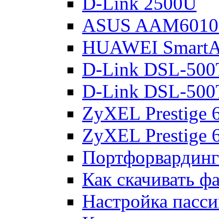
D-Link 2500U
ASUS AAM601
HUAWEI Smart
D-Link DSL-500
D-Link DSL-500
ZyXEL Prestige
ZyXEL Prestige 
Портфорвардинг
Как скачивать ф
Настройка пасс