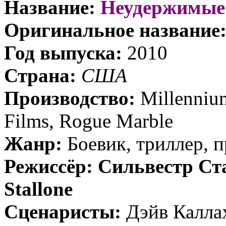
Название:
Неудержимые
Оригинальное название
Год выпуска:
2010
Страна:
США
Производство:
Millenniu
Films, Rogue Marble
Жанр:
Боевик, триллер, 
Режиссёр:
Сильвестр Ста
Stallone
Сценаристы:
Дэйв Калла