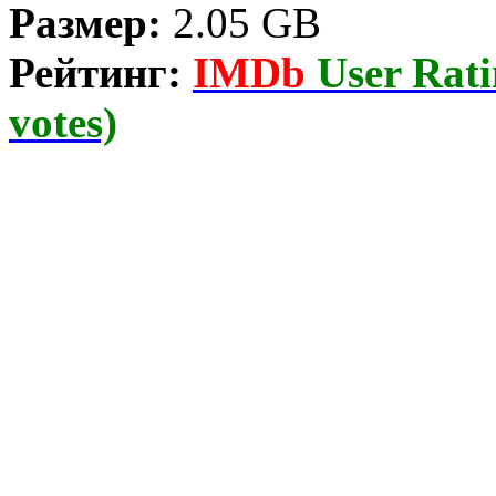
Размер:
2.05 GB
Рейтинг:
IMDb
User Rati
votes)