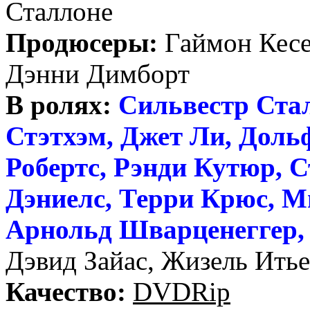
Сталлоне
Продюсеры:
Гаймон Кесе
Дэнни Димборт
В ролях:
Сильвестр Ста
Стэтхэм, Джет Ли, Доль
Робертс, Рэнди Кутюр, С
Дэниелс, Терри Крюс, М
Арнольд Шварценеггер,
Дэвид Зайас, Жизель Итье
Качество:
DVDRip