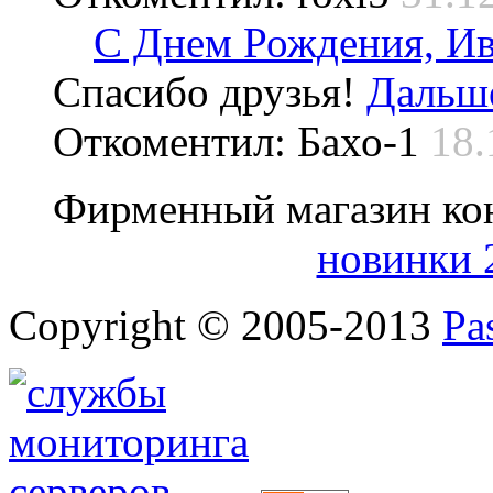
С Днем Рождения, Ив
Спасибо друзья!
Дальше
Откоментил: Бахо-1
18.
Фирменный магазин ко
новинки 
Copyright © 2005-2013
Pa