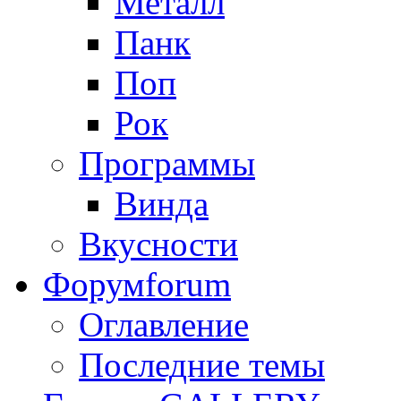
Металл
Панк
Поп
Рок
Программы
Винда
Вкусности
Форум
forum
Оглавление
Последние темы