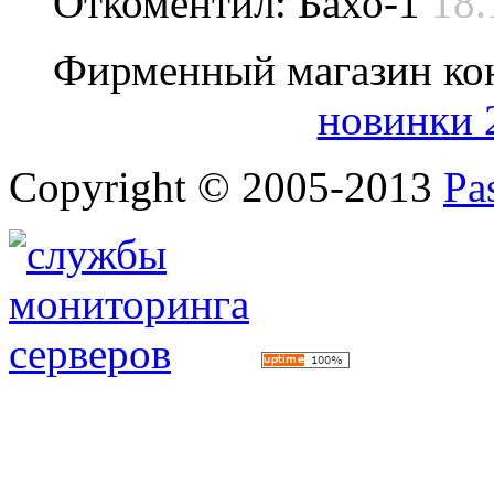
Откоментил: Бахо-1
18.
Фирменный магазин ко
новинки 
Copyright © 2005-2013
Pa