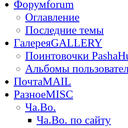
Форум
forum
Оглавление
Последние темы
Галерея
GALLERY
Поинтовочки PashaH
Альбомы пользовате
Почта
MAIL
Разное
MISC
Ча.Во.
Ча.Во. по сайту