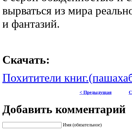
вырваться из мира реально
и фантазий.
Скачать:
Похитители книг.(пашахаб.
< Предыдущая
С
Добавить комментарий
Имя (обязательное)