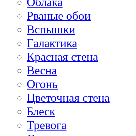
Облака
Рваные обои
Вспышки
Галактика
Красная стена
Весна
Огонь
Цветочная стена
Блеск
Тревога