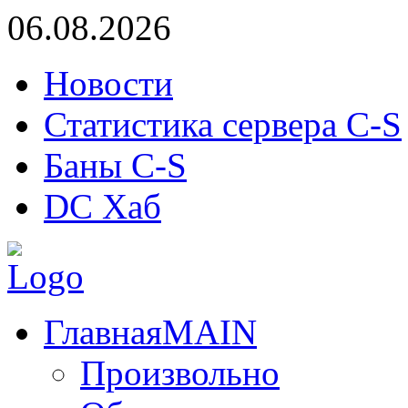
06.08.2026
Новости
Статистика сервера C-S
Баны C-S
DC Хаб
Главная
MAIN
Произвольно