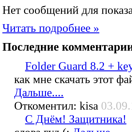
Нет сообщений для показ
Читать подробнее »
Последние
комментари
Folder Guard 8.2 + ke
как мне скачать этот фа
Дальше....
Откоментил: kisa
03.09.
С Днём! Защитника!