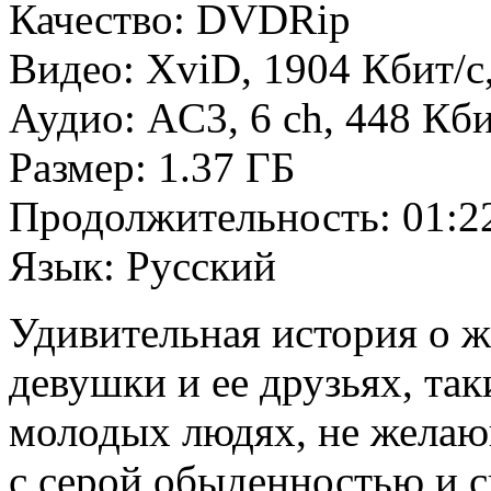
Качество: DVDRip
Видео: XviD, 1904 Кбит/с
Аудио: AC3, 6 ch, 448 Кби
Размер: 1.37 ГБ
Продолжительность: 01:2
Язык: Русский
Удивительная история о 
девушки и ее друзьях, та
молодых людях, не жела
с серой обыденностью и 