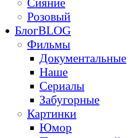
Сияние
Розовый
Блог
BLOG
Фильмы
Документальные
Наше
Сериалы
Забугорные
Картинки
Юмор