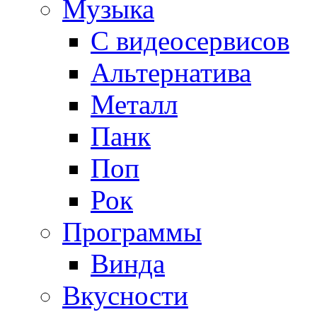
Музыка
С видеосервисов
Альтернатива
Металл
Панк
Поп
Рок
Программы
Винда
Вкусности