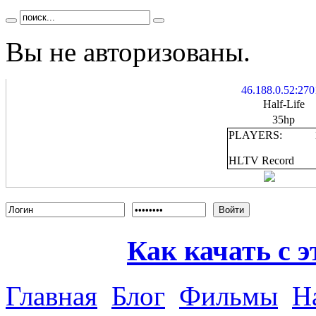
Вы не авторизованы.
46.188.0.52:270
Half-Life
35hp
PLAYERS:
HLTV Record
Войти
Как качать с э
Главная
Блог
Фильмы
Н