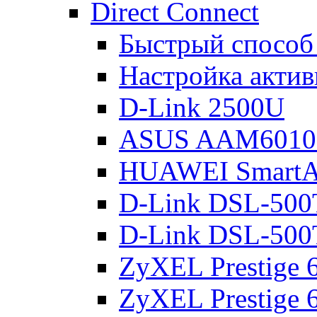
Direct Connect
Быстрый способ
Настройка акти
D-Link 2500U
ASUS AAM601
HUAWEI Smart
D-Link DSL-500
D-Link DSL-500
ZyXEL Prestige
ZyXEL Prestige 