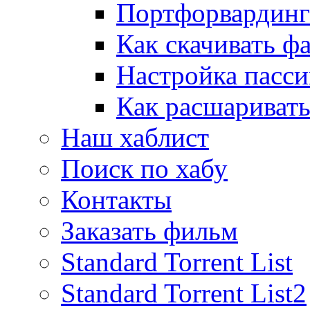
Портфорвардинг
Как скачивать ф
Настройка пасс
Как расшаривать
Наш хаблист
Поиск по хабу
Контакты
Заказать фильм
Standard Torrent List
Standard Torrent List2