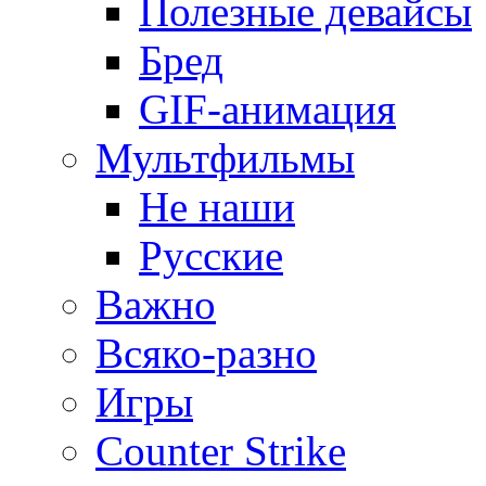
Полезные девайсы
Бред
GIF-анимация
Мультфильмы
Не наши
Русские
Важно
Всяко-разно
Игры
Counter Strike