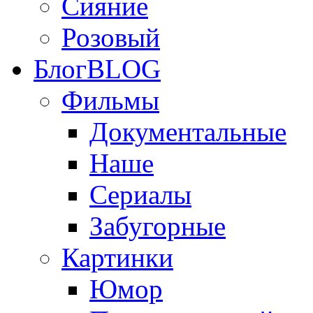
Сияние
Розовый
Блог
BLOG
Фильмы
Документальные
Наше
Сериалы
Забугорные
Картинки
Юмор