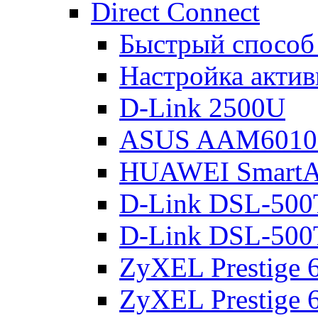
Direct Connect
Быстрый способ
Настройка акти
D-Link 2500U
ASUS AAM601
HUAWEI Smart
D-Link DSL-500
D-Link DSL-500
ZyXEL Prestige
ZyXEL Prestige 