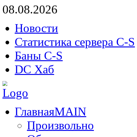
08.08.2026
Новости
Статистика сервера C-S
Баны C-S
DC Хаб
Главная
MAIN
Произвольно