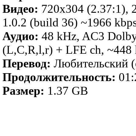
Видео:
720x304 (2.37:1), 2
1.0.2 (build 36) ~1966 kbps
Аудио:
48 kHz, AC3 Dolby 
(L,C,R,l,r) + LFE ch, ~448
Перевод:
Любительский (
Продолжительность:
01:
Размер:
1.37 GB