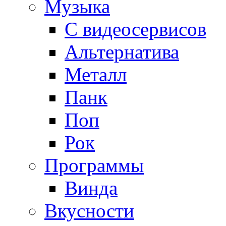
Музыка
С видеосервисов
Альтернатива
Металл
Панк
Поп
Рок
Программы
Винда
Вкусности