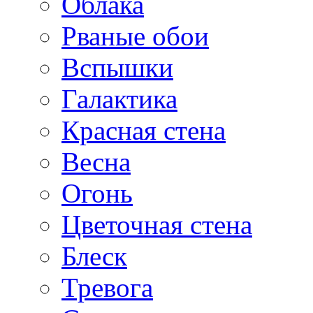
Облака
Рваные обои
Вспышки
Галактика
Красная стена
Весна
Огонь
Цветочная стена
Блеск
Тревога