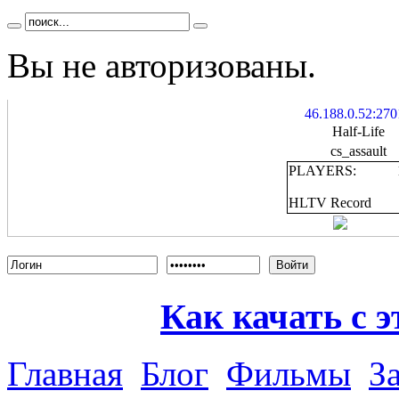
Вы не авторизованы.
46.188.0.52:270
Half-Life
cs_assault
PLAYERS:
HLTV Record
Войти
Как качать с э
Главная
Блог
Фильмы
З