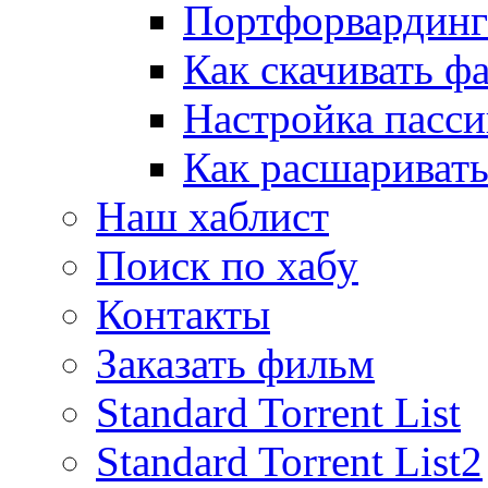
Портфорвардинг
Как скачивать ф
Настройка пасс
Как расшаривать
Наш хаблист
Поиск по хабу
Контакты
Заказать фильм
Standard Torrent List
Standard Torrent List2