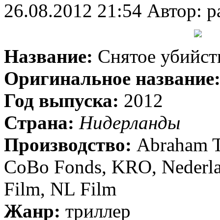
26.08.2012 21:54
Автор: p
Название:
Снятое убийст
Оригинальное название
Год выпуска:
2012
Страна:
Нидерланды
Производство:
Abraham T
CoBo Fonds, KRO, Nederla
Film, NL Film
Жанр:
триллер