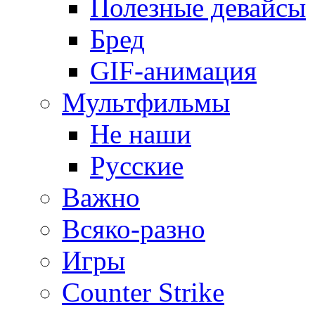
Полезные девайсы
Бред
GIF-анимация
Мультфильмы
Не наши
Русские
Важно
Всяко-разно
Игры
Counter Strike