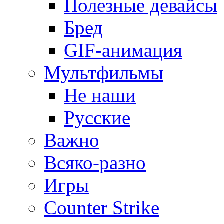
Полезные девайсы
Бред
GIF-анимация
Мультфильмы
Не наши
Русские
Важно
Всяко-разно
Игры
Counter Strike