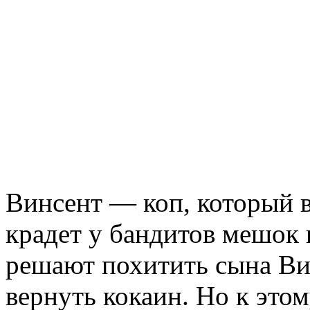
Винсент — коп, который 
крадет у бандитов мешок 
решают похитить сына Ви
вернуть кокаин. Но к это