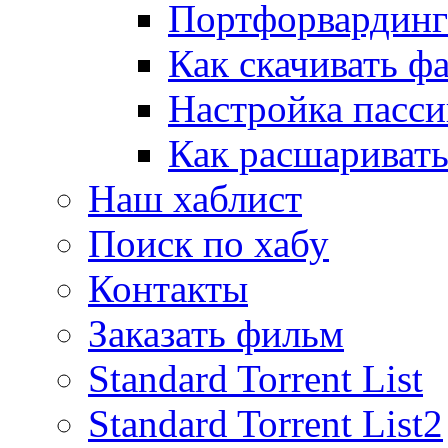
Портфорвардинг
Как скачивать ф
Настройка пасс
Как расшаривать
Наш хаблист
Поиск по хабу
Контакты
Заказать фильм
Standard Torrent List
Standard Torrent List2