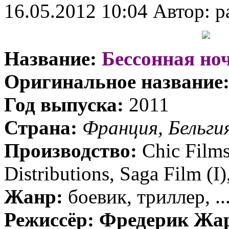
16.05.2012 10:04
Автор: p
Название:
Бессонная но
Оригинальное название
Год выпуска:
2011
Страна:
Франция, Бельги
Производство:
Chic Films
Distributions, Saga Film (I)
Жанр:
боевик, триллер, ..
Режиссёр:
Фредерик Жард