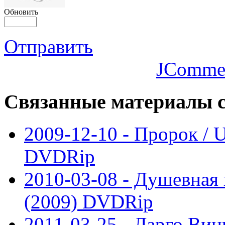
Обновить
Отправить
JComme
Связанные
материалы с
2009-12-10 - Пророк / U
DVDRip
2010-03-08 - Душевная 
(2009) DVDRip
2011-03-25 - Ларго Вин