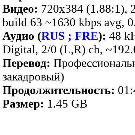
Видео:
720x384 (1.88:1), 
build 63 ~1630 kbps avg, 0.
Аудио (
RUS ; FRE
):
48 kH
Digital, 2/0 (L,R) ch, ~192
Перевод:
Профессиональн
закадровый)
Продолжительность:
01:
Размер:
1.45 GB