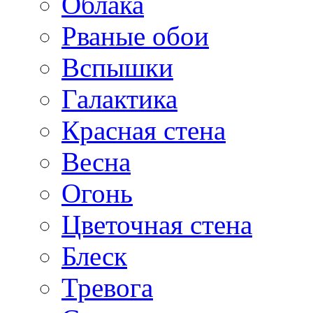
Облака
Рваные обои
Вспышки
Галактика
Красная стена
Весна
Огонь
Цветочная стена
Блеск
Тревога