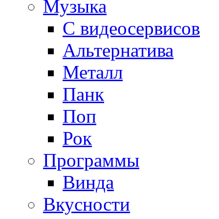
Музыка
С видеосервисов
Альтернатива
Металл
Панк
Поп
Рок
Программы
Винда
Вкусности