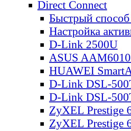
Direct Connect
Быстрый способ
Настройка акти
D-Link 2500U
ASUS AAM601
HUAWEI Smart
D-Link DSL-500
D-Link DSL-500
ZyXEL Prestige
ZyXEL Prestige 