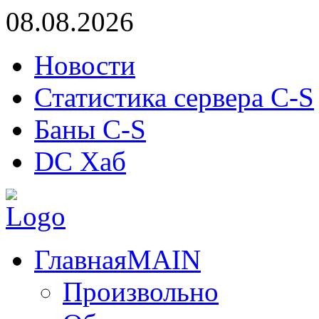
08.08.2026
Новости
Статистика сервера C-S
Баны C-S
DC Хаб
Главная
MAIN
Произвольно