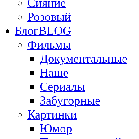
Сияние
Розовый
Блог
BLOG
Фильмы
Документальные
Наше
Сериалы
Забугорные
Картинки
Юмор