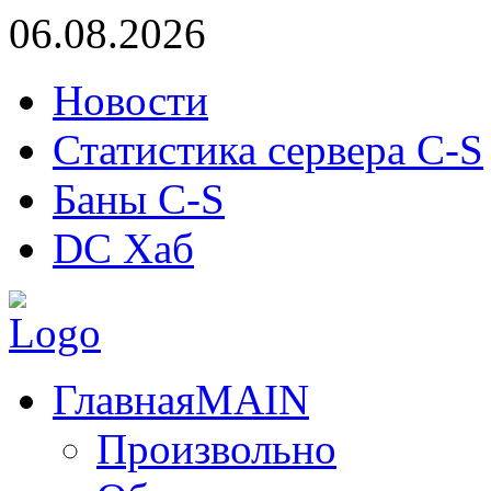
06.08.2026
Новости
Статистика сервера C-S
Баны C-S
DC Хаб
Главная
MAIN
Произвольно