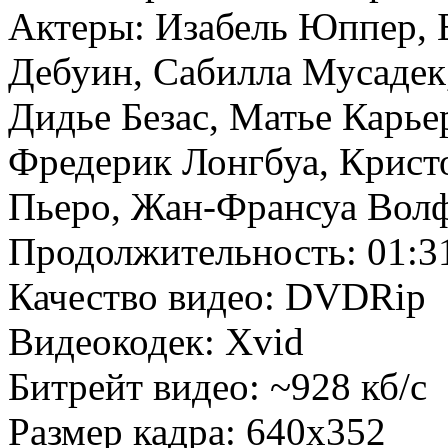
Актеры: Изабель Юппер, 
Дебуин, Сабилла Мусадек
Дидье Безас, Матье Карье
Фредерик Лонгбуа, Крист
Пьеро, Жан-Франсуа Вол
Продолжительность: 01:3
Качество видео: DVDRip
Видеокодек: Xvid
Битрейт видео: ~928 кб/с
Размер кадра: 640x352