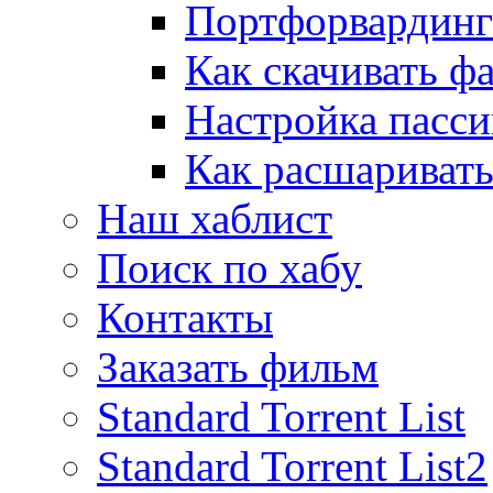
Портфорвардинг
Как скачивать ф
Настройка пасс
Как расшаривать
Наш хаблист
Поиск по хабу
Контакты
Заказать фильм
Standard Torrent List
Standard Torrent List2