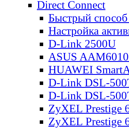
Direct Connect
Быстрый способ
Настройка акти
D-Link 2500U
ASUS AAM601
HUAWEI Smart
D-Link DSL-500
D-Link DSL-500
ZyXEL Prestige
ZyXEL Prestige 