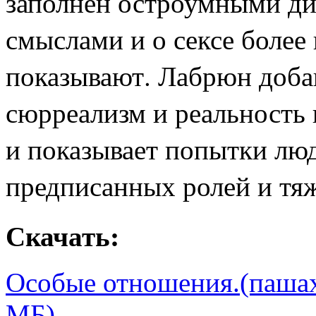
заполнен остроумными д
смыслами и о сексе более 
показывают. Лабрюн добав
сюрреализм и реальность
и показывает попытки люд
предписанных ролей и тя
Скачать:
Особые отношения.(пашаха
МБ)