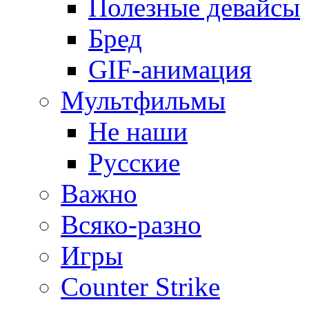
Полезные девайсы
Бред
GIF-анимация
Мультфильмы
Не наши
Русские
Важно
Всяко-разно
Игры
Counter Strike