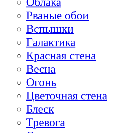
Облака
Рваные обои
Вспышки
Галактика
Красная стена
Весна
Огонь
Цветочная стена
Блеск
Тревога