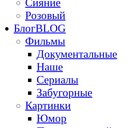
Сияние
Розовый
Блог
BLOG
Фильмы
Документальные
Наше
Сериалы
Забугорные
Картинки
Юмор