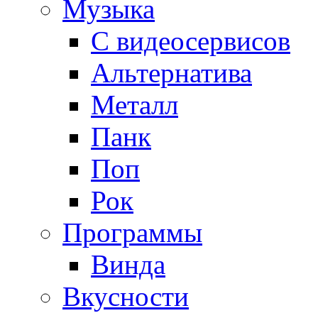
Музыка
С видеосервисов
Альтернатива
Металл
Панк
Поп
Рок
Программы
Винда
Вкусности