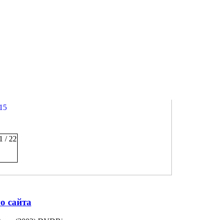
15
1 / 22
го сайта