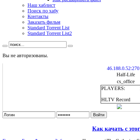
Наш хаблист
Поиск по хабу
Контакты
Заказать фильм
Standard Torrent List
Standard Torrent List2
Вы не авторизованы.
46.188.0.52:270
Half-Life
cs_office
PLAYERS:
HLTV Record
Войти
Как качать с это