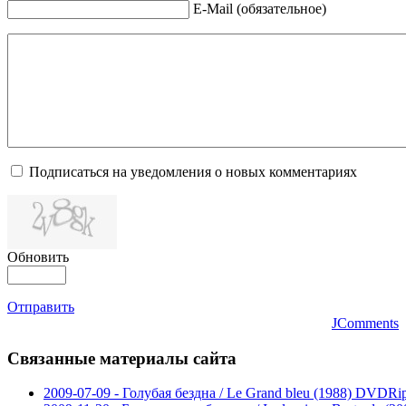
E-Mail (обязательное)
Подписаться на уведомления о новых комментариях
Обновить
Отправить
JComments
Связанные
материалы сайта
2009-07-09 - Голубая бездна / Le Grand bleu (1988) DVDRi