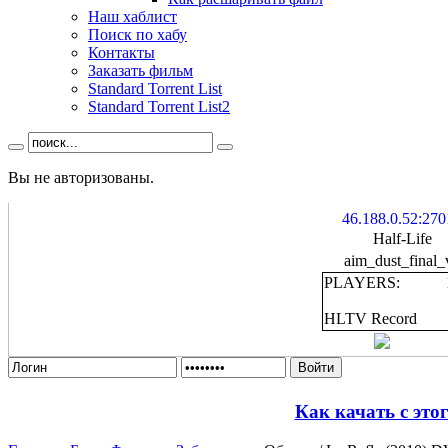
Наш хаблист
Поиск по хабу
Контакты
Заказать фильм
Standard Torrent List
Standard Torrent List2
Вы не авторизованы.
46.188.0.52:270
Half-Life
aim_dust_final_
PLAYERS:
HLTV Record
Войти
Как качать с это