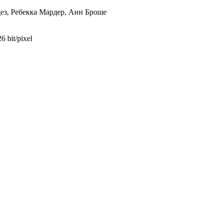
ез, Ребекка Мардер, Анн Броше
6 bit/pixel