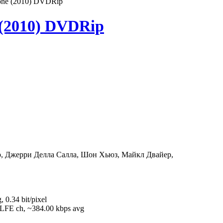
one (2010) DVDRip
 (2010) DVDRip
р, Джерри Делла Салла, Шон Хьюз, Майкл Двайер,
 0.34 bit/pixel
+ LFE ch, ~384.00 kbps avg