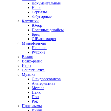
Документальные
Наше
Сериалы
Забугорные
Картинки
Юмор
Полезные девайсы
Бред
GIF-анимация
Мультфильмы
Не наши
Русские
Важно
Всяко-разно
Игры
Counter Strike
Музыка
С видеосервисов
Альтернатива
Металл
Панк
Поп
Рок
Программы
Винда