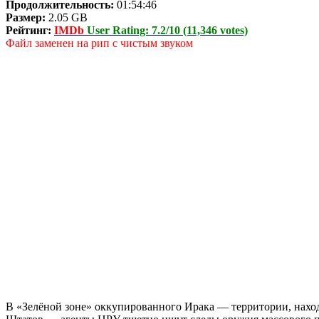
Продолжительность:
01:54:46
Размер:
2.05 GB
Рейтинг:
IMDb
User Rating: 7.2/10 (11,346 votes)
Файл заменен на рип с чистым звуком
В «Зелёной зоне» оккупированного Ирака — территории, нах