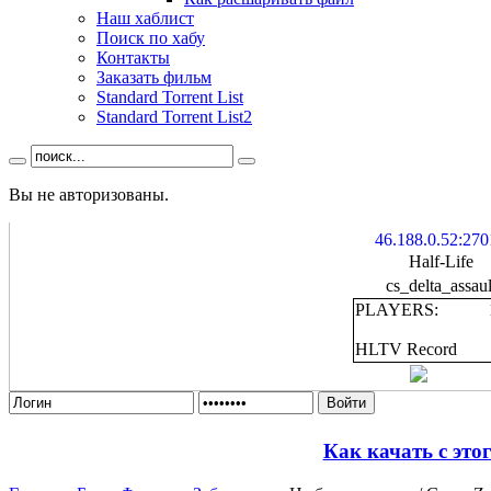
Наш хаблист
Поиск по хабу
Контакты
Заказать фильм
Standard Torrent List
Standard Torrent List2
Вы не авторизованы.
46.188.0.52:270
Half-Life
cs_delta_assaul
PLAYERS:
HLTV Record
Войти
Как качать с это