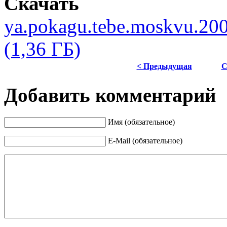
Скачать
ya.pokagu.tebe.moskvu.20
(1,36 ГБ)
< Предыдущая
С
Добавить комментарий
Имя (обязательное)
E-Mail (обязательное)