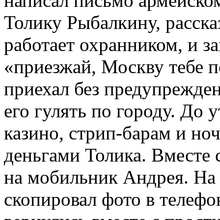
написал письмо армейском
Толику Рыбалкину, рассказ
работает охранником, и з
«приезжай, Москву тебе 
приехал без предупрежде
его гулять по городу. До 
казино, стрип-барам и но
деньгами Толика. Вместе
на мобильник Андрея. На
скопировал фото в телефо