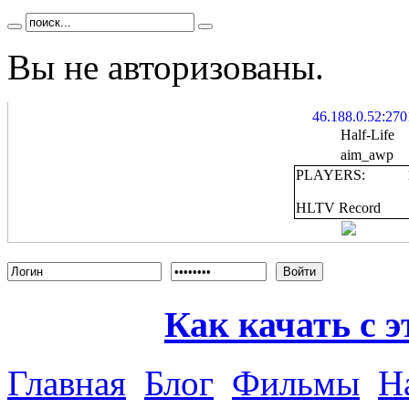
Вы не авторизованы.
46.188.0.52:270
Half-Life
aim_awp
PLAYERS:
HLTV Record
Войти
Как качать с э
Главная
Блог
Фильмы
Н