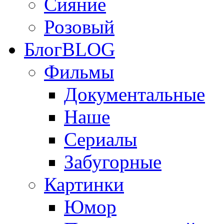
Сияние
Розовый
Блог
BLOG
Фильмы
Документальные
Наше
Сериалы
Забугорные
Картинки
Юмор