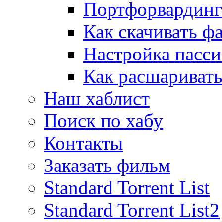
Портфорвардинг
Как скачивать ф
Настройка пасс
Как расшаривать
Наш хаблист
Поиск по хабу
Контакты
Заказать фильм
Standard Torrent List
Standard Torrent List2