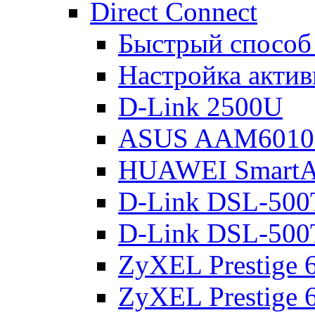
Direct Connect
Быстрый способ
Настройка акти
D-Link 2500U
ASUS AAM601
HUAWEI Smart
D-Link DSL-500
D-Link DSL-500
ZyXEL Prestige
ZyXEL Prestige 