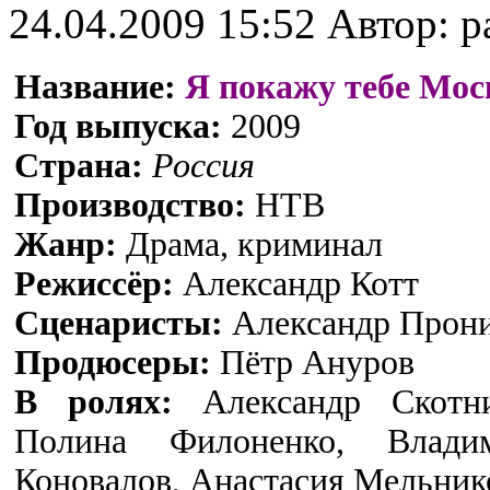
24.04.2009 15:52
Автор: p
Название:
Я покажу тебе Мос
Год выпуска:
2009
Страна:
Россия
Производство:
НТВ
Жанр:
Драма, криминал
Режиссёр:
Александр Котт
Сценаристы:
Александр Прон
Продюсеры:
Пётр Ануров
В ролях:
Александр Скотн
Полина Филоненко, Влади
Коновалов, Анастасия Мельник