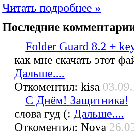
Читать подробнее »
Последние
комментари
Folder Guard 8.2 + ke
как мне скачать этот фа
Дальше....
Откоментил: kisa
03.09.
С Днём! Защитника!
слова гуд (:
Дальше....
Откоментил: Nova
26.0