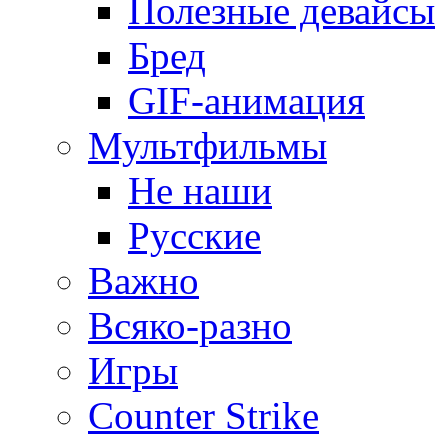
Полезные девайсы
Бред
GIF-анимация
Мультфильмы
Не наши
Русские
Важно
Всяко-разно
Игры
Counter Strike