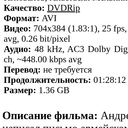
Качество:
DVDRip
Формат:
AVI
Видео:
704x384 (1.83:1), 25 fps
avg, 0.26 bit/pixel
Аудио:
48 kHz, AC3 Dolby Digit
ch, ~448.00 kbps avg
Перевод:
не требуется
Продолжительность:
01:28:12
Размер:
1.36 GB
Описание фильма:
Андре