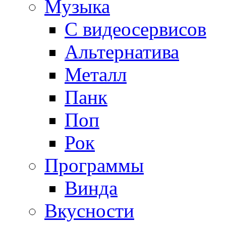
Музыка
С видеосервисов
Альтернатива
Металл
Панк
Поп
Рок
Программы
Винда
Вкусности