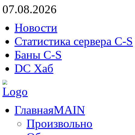
07.08.2026
Новости
Статистика сервера C-S
Баны C-S
DC Хаб
Главная
MAIN
Произвольно