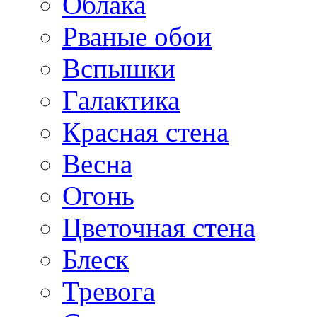
Облака
Рваные обои
Вспышки
Галактика
Красная стена
Весна
Огонь
Цветочная стена
Блеск
Тревога