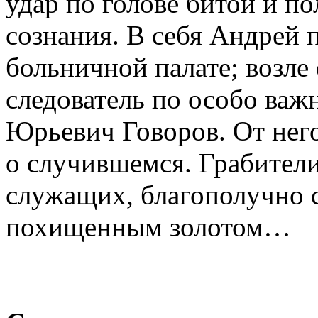
удар по голове битой и по
сознания. В себя Андрей 
больничной палате; возле 
следователь по особо ва
Юрьевич Говоров. От нег
о случившемся. Грабители
служащих, благополучно 
похищенным золотом…