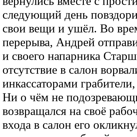
вернулись вместе с прости
следующий день повздори
свои вещи и ушёл. Во вре
перерыва, Андрей отправи
и своего напарника Старш
отсутствие в салон ворва
инкассаторами грабители, 
Ни о чём не подозревающ
возвращался на своё рабоч
входа в салон его окликну