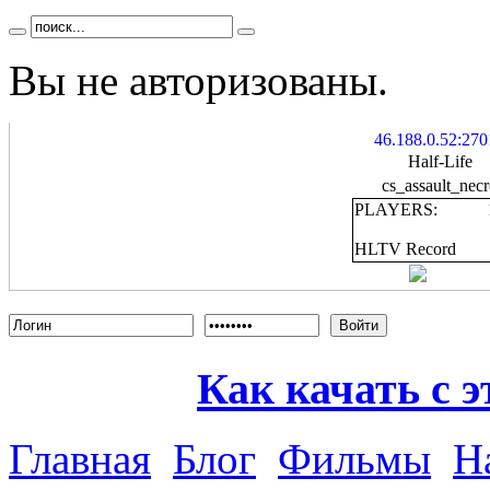
Вы не авторизованы.
46.188.0.52:270
Half-Life
cs_assault_nec
PLAYERS:
HLTV Record
Войти
Как качать с э
Главная
Блог
Фильмы
Н