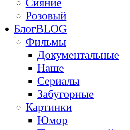
Сияние
Розовый
Блог
BLOG
Фильмы
Документальные
Наше
Сериалы
Забугорные
Картинки
Юмор