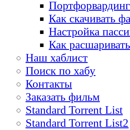
Портфорвардинг
Как скачивать ф
Настройка пасс
Как расшаривать
Наш хаблист
Поиск по хабу
Контакты
Заказать фильм
Standard Torrent List
Standard Torrent List2