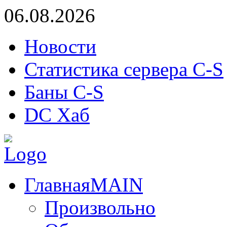
06.08.2026
Новости
Статистика сервера C-S
Баны C-S
DC Хаб
Главная
MAIN
Произвольно