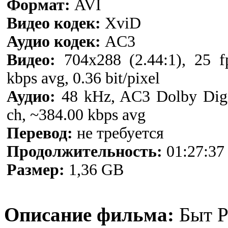
Формат:
AVI
Видео кодек:
XviD
Аудио кодек:
AC3
Видео:
704x288 (2.44:1), 25 
kbps avg, 0.36 bit/pixel
Аудио:
48 kHz, AC3 Dolby Digit
ch, ~384.00 kbps avg
Перевод:
не требуется
Продолжительность:
01:27:37
Размер:
1,36 GB
Описание фильма:
Быт Р