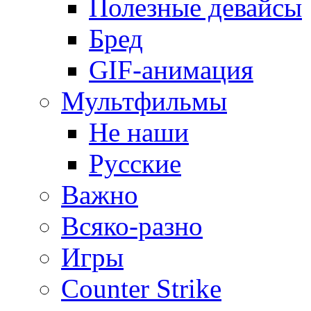
Полезные девайсы
Бред
GIF-анимация
Мультфильмы
Не наши
Русские
Важно
Всяко-разно
Игры
Counter Strike