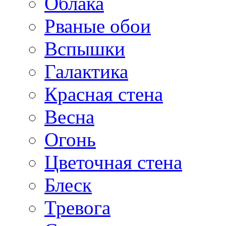
Облака
Рваные обои
Вспышки
Галактика
Красная стена
Весна
Огонь
Цветочная стена
Блеск
Тревога