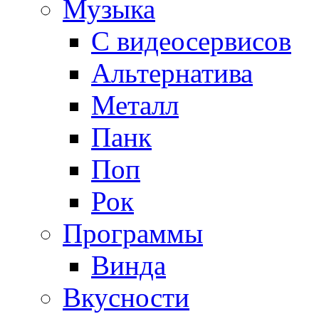
Музыка
С видеосервисов
Альтернатива
Металл
Панк
Поп
Рок
Программы
Винда
Вкусности