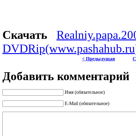
Скачать
Realniy.papa.20
DVDRip(www.pashahub.ru).
< Предыдущая
С
Добавить комментарий
Имя (обязательное)
E-Mail (обязательное)