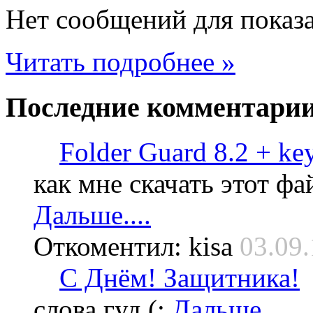
Нет сообщений для показ
Читать подробнее »
Последние
комментари
Folder Guard 8.2 + ke
как мне скачать этот фа
Дальше....
Откоментил: kisa
03.09.
С Днём! Защитника!
слова гуд (:
Дальше....