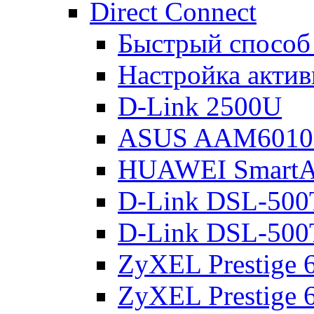
Direct Connect
Быстрый способ
Настройка акти
D-Link 2500U
ASUS AAM601
HUAWEI Smart
D-Link DSL-500
D-Link DSL-500
ZyXEL Prestige
ZyXEL Prestige 