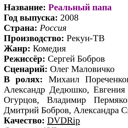
Название:
Реальный папа
Год выпуска:
2008
Cтрана:
Россия
Производство:
Рекун-ТВ
Жанр:
Комедия
Режиссёр:
Сергей Бобров
Сценарий:
Олег Маловичко
В ролях:
Михаил Пореченков
Александр Дедюшко, Евгения 
Огурцов, Владимир Пермяко
Дмитрий Бобров, Александра С
Качество:
DVDRip