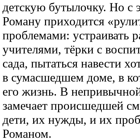
детскую бутылочку. Но с 
Роману приходится «рули
проблемами: устраивать р
учителями, тёрки с воспи
сада, пытаться навести хо
в сумасшедшем доме, в ко
его жизнь. В непривычной
замечает происшедшей см
дети, их нужды, и их про
Романом.