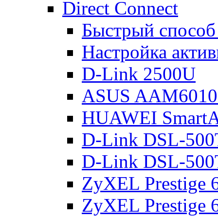
Direct Connect
Быстрый способ
Настройка акти
D-Link 2500U
ASUS AAM601
HUAWEI Smart
D-Link DSL-500
D-Link DSL-500
ZyXEL Prestige
ZyXEL Prestige 