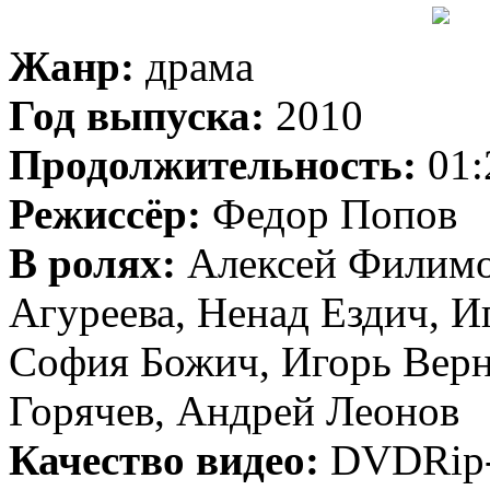
Жанр:
драма
Год выпуска:
2010
Продолжительность:
01:
Режиссёр:
Федор Попов
В ролях:
Алексей Филимо
Агуреева, Ненад Ездич, И
София Божич, Игорь Верн
Горячев, Андрей Леонов
Качество видео:
DVDRip