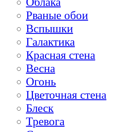
Облака
Рваные обои
Вспышки
Галактика
Красная стена
Весна
Огонь
Цветочная стена
Блеск
Тревога