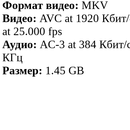
Формат видео:
MKV
Видео:
AVC at 1920 Кбит/
at 25.000 fps
Аудио:
AC-3 at 384 Кбит/с
КГц
Размер:
1.45 GB