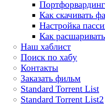
Портфорвардинг
Как скачивать ф
Настройка пасс
Как расшаривать
Наш хаблист
Поиск по хабу
Контакты
Заказать фильм
Standard Torrent List
Standard Torrent List2