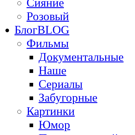
Сияние
Розовый
Блог
BLOG
Фильмы
Документальные
Наше
Сериалы
Забугорные
Картинки
Юмор