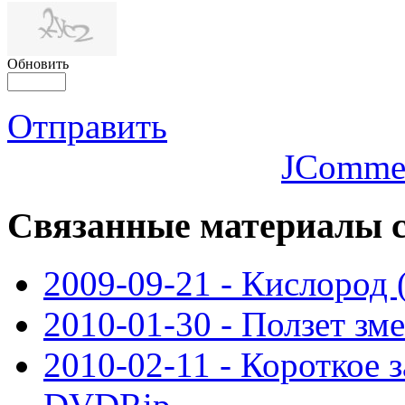
Обновить
Отправить
JComme
Связанные
материалы с
2009-09-21 - Кислород
2010-01-30 - Ползет зм
2010-02-11 - Короткое 