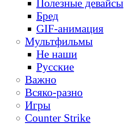
Полезные девайсы
Бред
GIF-анимация
Мультфильмы
Не наши
Русские
Важно
Всяко-разно
Игры
Counter Strike