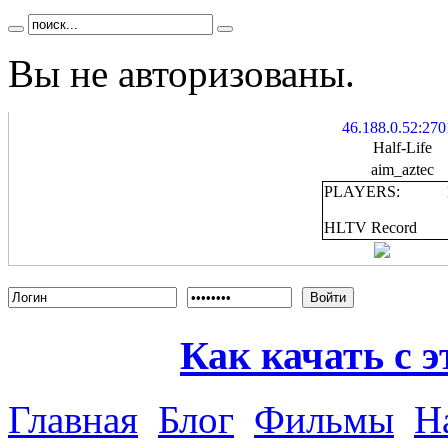
Вы не авторизованы.
46.188.0.52:270
Half-Life
aim_aztec
PLAYERS:
HLTV Record
Войти
Как качать с э
Главная
Блог
Фильмы
Н