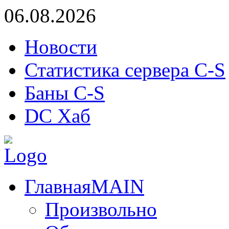
06.08.2026
Новости
Статистика сервера C-S
Баны C-S
DC Хаб
Главная
MAIN
Произвольно