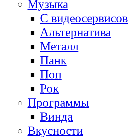
Музыка
С видеосервисов
Альтернатива
Металл
Панк
Поп
Рок
Программы
Винда
Вкусности