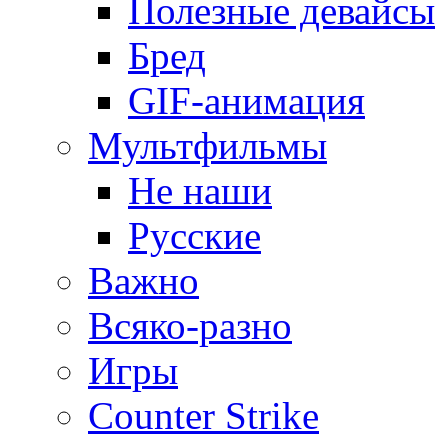
Полезные девайсы
Бред
GIF-анимация
Мультфильмы
Не наши
Русские
Важно
Всяко-разно
Игры
Counter Strike