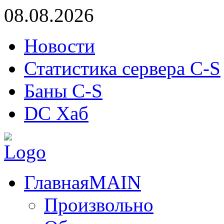
08.08.2026
Новости
Статистика сервера C-S
Баны C-S
DC Хаб
Главная
MAIN
Произвольно