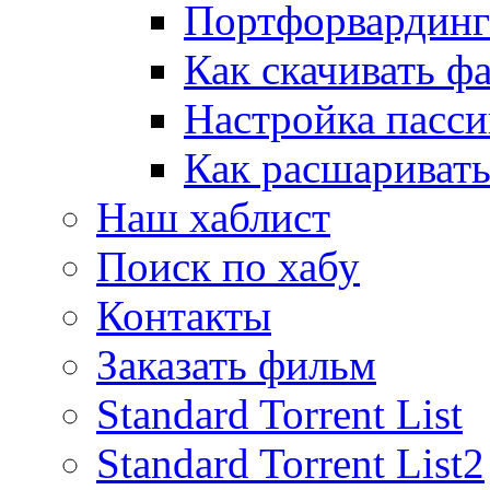
Портфорвардинг
Как скачивать ф
Настройка пасс
Как расшаривать
Наш хаблист
Поиск по хабу
Контакты
Заказать фильм
Standard Torrent List
Standard Torrent List2