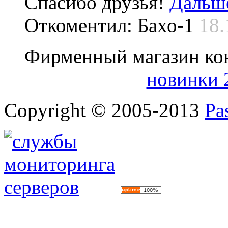
Спасибо друзья!
Дальше
Откоментил: Бахо-1
18.
Фирменный магазин ко
новинки 
Copyright © 2005-2013
Pa