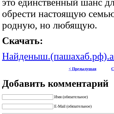
это единственный шанс д
обрести настоящую семью
родную, но любящую.
Скачать:
Найденыш.(пашахаб.рф).a
< Предыдущая
С
Добавить комментарий
Имя (обязательное)
E-Mail (обязательное)