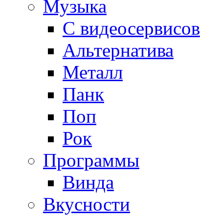
Музыка
С видеосервисов
Альтернатива
Металл
Панк
Поп
Рок
Программы
Винда
Вкусности