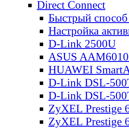
Direct Connect
Быстрый способ
Настройка акти
D-Link 2500U
ASUS AAM601
HUAWEI Smart
D-Link DSL-500
D-Link DSL-500
ZyXEL Prestige
ZyXEL Prestige 