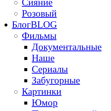
Сияние
Розовый
Блог
BLOG
Фильмы
Документальные
Наше
Сериалы
Забугорные
Картинки
Юмор