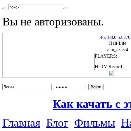
Вы не авторизованы.
46.188.0.52:270
Half-Life
aim_aztec4
PLAYERS:
HLTV Record
Войти
Как качать с э
Главная
Блог
Фильмы
Н