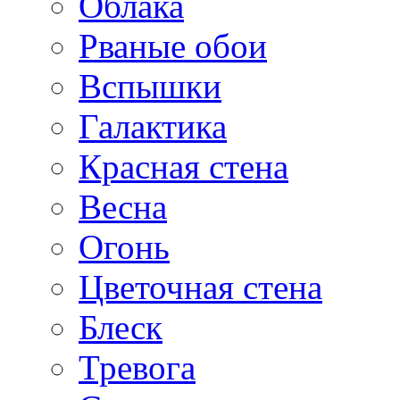
Облака
Рваные обои
Вспышки
Галактика
Красная стена
Весна
Огонь
Цветочная стена
Блеск
Тревога