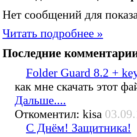
Нет сообщений для показ
Читать подробнее »
Последние
комментари
Folder Guard 8.2 + ke
как мне скачать этот фа
Дальше....
Откоментил: kisa
03.09.
С Днём! Защитника!