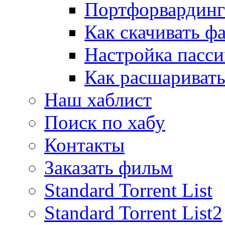
Портфорвардинг
Как скачивать ф
Настройка пасс
Как расшаривать
Наш хаблист
Поиск по хабу
Контакты
Заказать фильм
Standard Torrent List
Standard Torrent List2