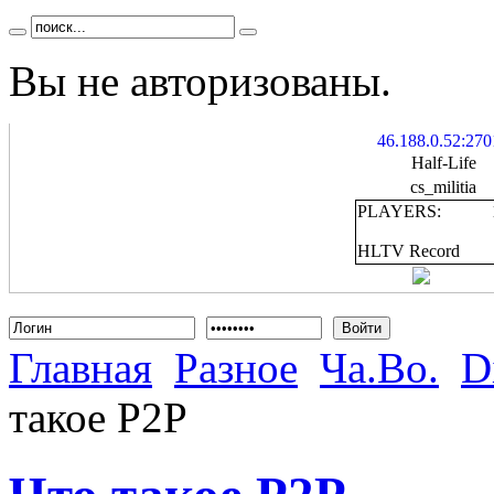
Вы не авторизованы.
46.188.0.52:270
Half-Life
cs_militia
PLAYERS:
HLTV Record
Войти
Главная
Разное
Ча.Во.
D
такое P2P