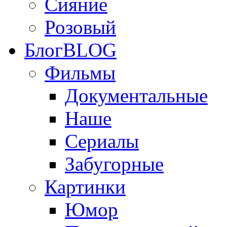
Сияние
Розовый
Блог
BLOG
Фильмы
Документальные
Наше
Сериалы
Забугорные
Картинки
Юмор