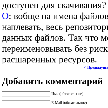
доступен для скачивания?
О
: вобще на имена файло
наплевать, весь репозитор
данных файлов. Так что м
переименовывать без риск
расшаренных ресурсов.
< Предыдущ
Добавить комментарий
Имя (обязательное)
E-Mail (обязательное)