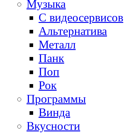
Музыка
С видеосервисов
Альтернатива
Металл
Панк
Поп
Рок
Программы
Винда
Вкусности