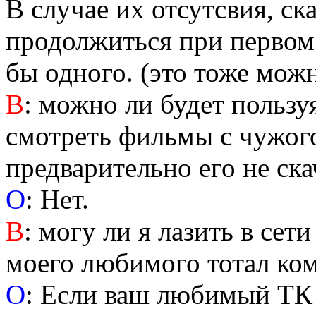
В случае их отсутсвия, ск
продолжиться при первом
бы одного. (это тоже можн
В
: можно ли будет пользу
смотреть фильмы с чужог
предварительно его не ска
О
: Нет.
В
: могу ли я лазить в се
моего любимого тотал ко
О
: Если ваш любимый ТК