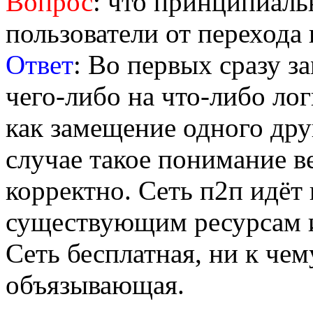
Bопрос
: что принципиал
пользователи от перехода 
O
твет
: Во первых сразу за
чего-либо на что-либо ло
как замещение одного др
случае такое понимание в
корректно. Сеть п2п идёт 
существующим ресурсам и
Сеть бесплатная, ни к чем
объязывающая.