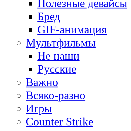
Полезные девайсы
Бред
GIF-анимация
Мультфильмы
Не наши
Русские
Важно
Всяко-разно
Игры
Counter Strike