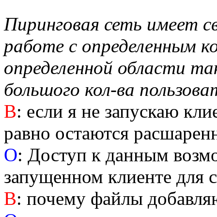
Пиринговая сеть имеет с
работе с определенным к
определенной области та
большого кол-ва пользова
B
: если я не запускаю кл
равно остаются расшаре
O
: Доступ к данным возм
запущенном клиенте для с
В
: почему файлы добавля