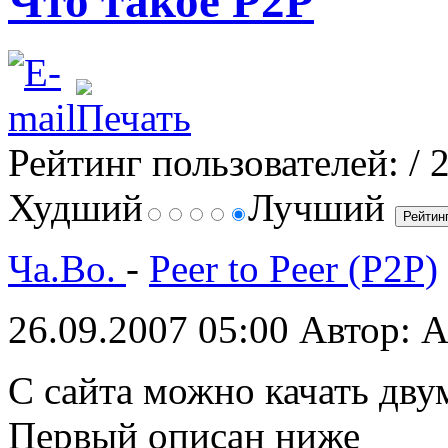
Что такое P2P
Рейтинг пользователей:
/ 
Худший
Лучший
Ча.Во.
-
Peer to Peer (P2P)
26.09.2007 05:00
Автор: A
С сайта можно качать дву
Первый описан ниже