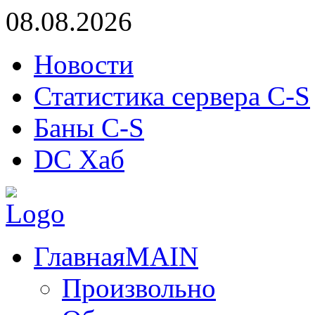
08.08.2026
Новости
Статистика сервера C-S
Баны C-S
DC Хаб
Главная
MAIN
Произвольно