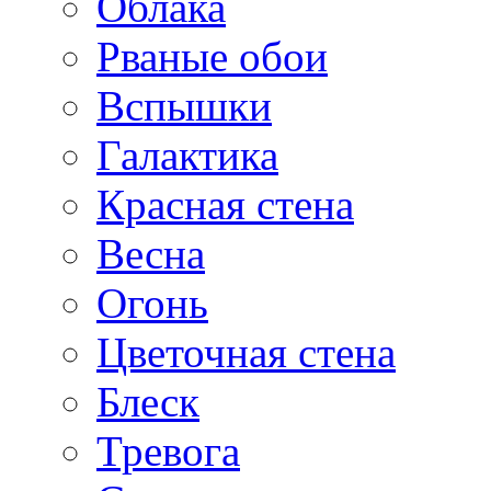
Облака
Рваные обои
Вспышки
Галактика
Красная стена
Весна
Огонь
Цветочная стена
Блеск
Тревога