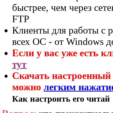
быстрее, чем через сет
FTP
Клиенты для работы с p
всех ОС - от Windows 
Если у вас уже есть к
тут
Скачать настроенный 
можно
легким нажати
Как настроить его читай