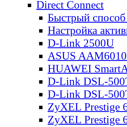
Direct Connect
Быстрый способ
Настройка акти
D-Link 2500U
ASUS AAM601
HUAWEI Smart
D-Link DSL-500
D-Link DSL-500
ZyXEL Prestige
ZyXEL Prestige 