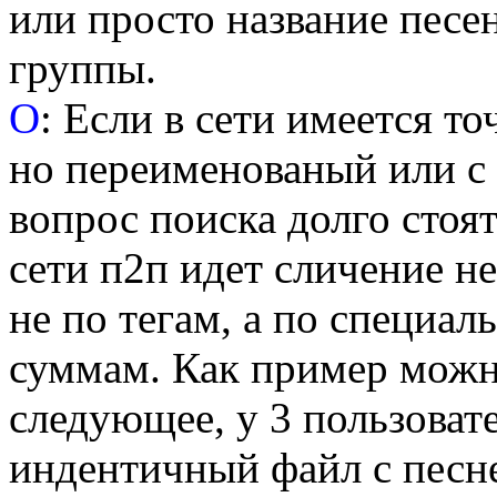
или просто название песен
группы.
О
: Если в сети имеется то
но переименованый или с 
вопрос поиска долго стоять
сети п2п идет сличение н
не по тегам, а по специа
суммам. Как пример можн
следующее, у 3 пользоват
индентичный файл с песне