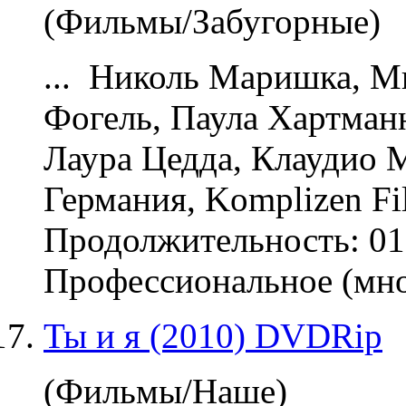
(Фильмы/Забугорные)
... Николь Маришка, М
Фогель, Паула Хартманн
Лаура Цедда, Клаудио
Германия, Komplizen Fi
Продолжительность: 01
Профессиональное (мног
Ты и я (2010) DVDRip
(Фильмы/Наше)