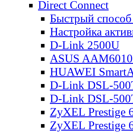
Direct Connect
Быстрый способ
Настройка акти
D-Link 2500U
ASUS AAM601
HUAWEI Smart
D-Link DSL-500
D-Link DSL-500
ZyXEL Prestige
ZyXEL Prestige 