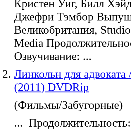
Кристен Уиг, Билл Хэйд
Джефри Тэмбор Выпущ
Великобритания, Studio 
Media Продолжительнос
Озвучивание
: ...
Линкольн для адвоката 
(2011) DVDRip
(Фильмы/Забугорные)
... Продолжительность: