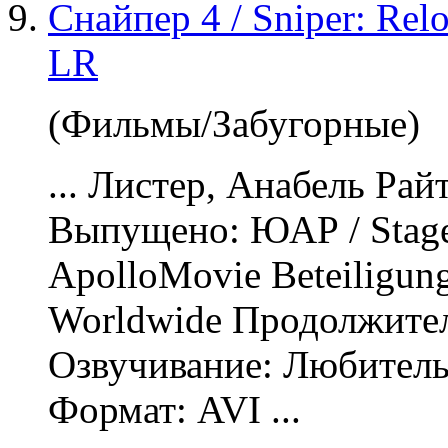
Снайпер 4 / Sniper: Re
LR
(Фильмы/Забугорные)
... Листер, Анабель Рай
Выпущено: ЮАР / Stage
ApolloMovie Beteiligung
Worldwide Продолжител
Озвучивание
: Любитель
Формат: AVI ...