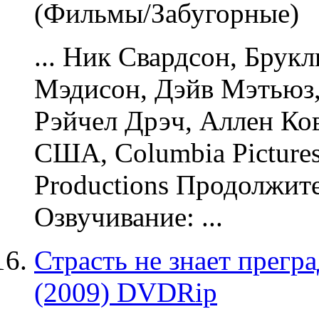
(Фильмы/Забугорные)
... Ник Свардсон, Брук
Мэдисон, Дэйв Мэтьюз,
Рэйчел Дрэч, Аллен Ко
США, Columbia Pictures
Productions Продолжите
Озвучивание
: ...
Страсть не знает прегра
(2009) DVDRip