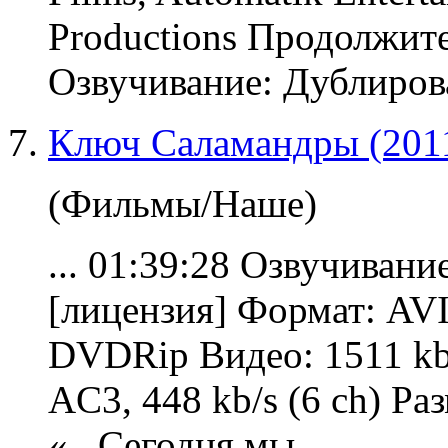
Productions Продолжите
Озвучивание
: Дублиров
Ключ Саламандры (201
(Фильмы/Наше)
... 01:39:28
Озвучивани
[лицензия] Формат: AVI
DVDRip Видео: 1511 kb
AC3, 448 kb/s (6 ch) Ра
«...Сегодня мы ...