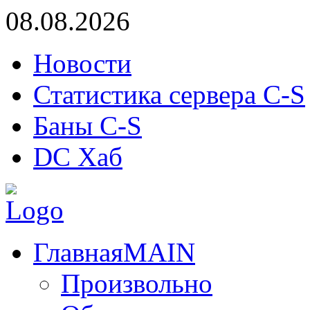
08.08.2026
Новости
Статистика сервера C-S
Баны C-S
DC Хаб
Главная
MAIN
Произвольно