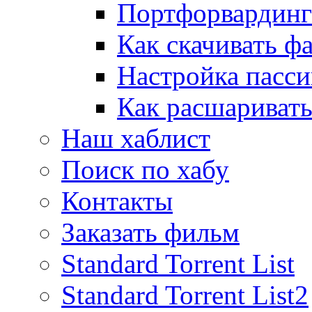
Портфорвардинг
Как скачивать ф
Настройка пасс
Как расшаривать
Наш хаблист
Поиск по хабу
Контакты
Заказать фильм
Standard Torrent List
Standard Torrent List2