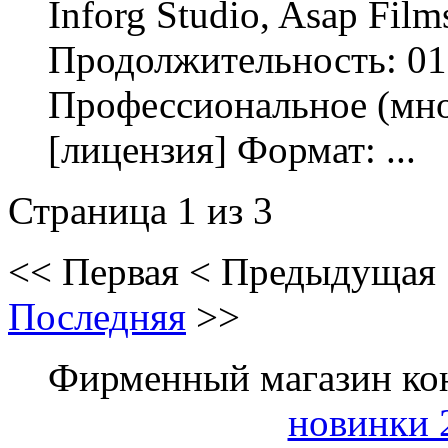
Inforg Studio, Asap Film
Продолжительность: 01
Профессиональное (мно
[лицензия] Формат: ...
Страница 1 из 3
<<
Первая
<
Предыдущая
Последняя
>>
Фирменный магазин ко
новинки 