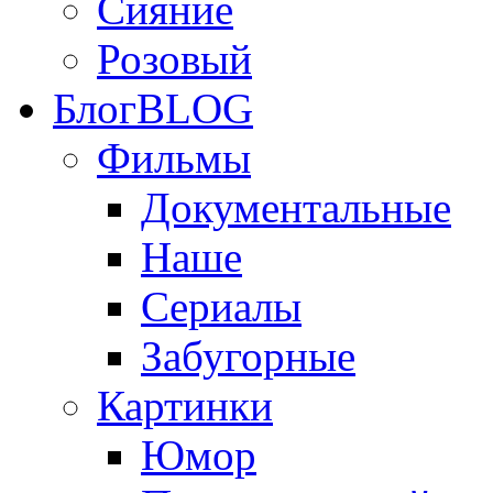
Сияние
Розовый
Блог
BLOG
Фильмы
Документальные
Наше
Сериалы
Забугорные
Картинки
Юмор