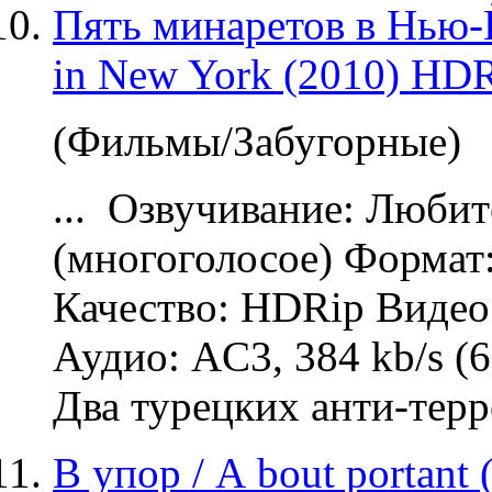
Пять минаретов в Нью-Й
in New York (2010) HD
(Фильмы/Забугорные)
...
Озвучивание
: Любит
(многоголосое) Формат
Качество: HDRip Видео:
Аудио: AC3, 384 kb/s (6
Два турецких анти-терр
В упор / А bout portant