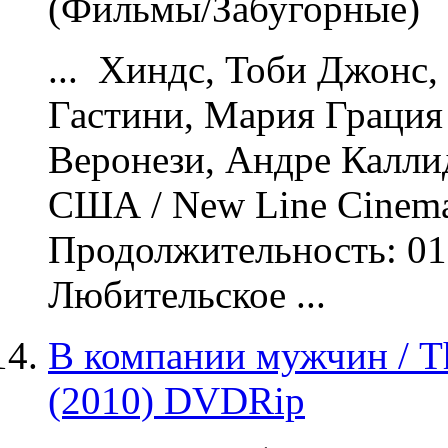
(Фильмы/Забугорные)
... Хиндс, Тоби Джонс,
Гастини, Мария Грация
Веронези, Андре Калл
США / New Line Cinem
Продолжительность: 01
Любительское ...
В компании мужчин / 
(2010) DVDRip