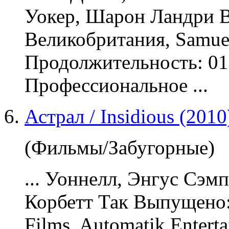
Уокер, Шарон Ландри 
Великобритания, Samue
Продолжительность: 01
Профессиональное ...
Астрал / Insidious (20
(Фильмы/Забугорные)
... Уоннелл, Энгус Сэм
Корбетт Так Выпущено:
Films, Automatik Entert