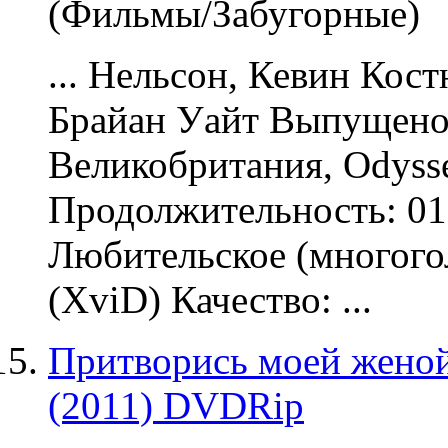
(Фильмы/Забугорные)
... Нельсон, Кевин Кос
Брайан Уайт Выпущено
Великобритания, Odysse
Продолжительность: 01
Любительское (многого
(XviD) Качество: ...
Притворись моей женой /
(2011) DVDRip