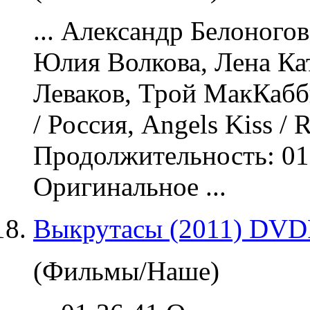
... Александр Белоного
Юлия Волкова, Лена Ка
Леваков, Трой МакКа
/ Россия, Angels Kiss /
Продолжительность: 01
Оригинальное ...
Выкрутасы (2011) DVD
(Фильмы/Наше)