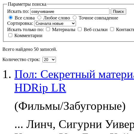
Параметры поиска
Искать по:
Поиск
Все слова
Любое слово
Точное совпадение
Сортировка:
Искать только по:
Материалы
Веб ссылки
Контак
Комментарии
Всего найдено 50 записей.
Количество строк:
Пол: Секретный материа
HDRip LR
(Фильмы/Забугорные)
... Линч, Сигурни Уиве