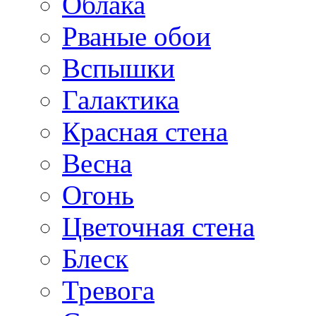
Облака
Рваные обои
Вспышки
Галактика
Красная стена
Весна
Огонь
Цветочная стена
Блеск
Тревога