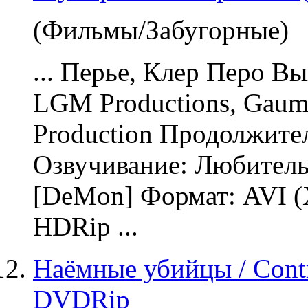
(Фильмы/Забугорные)
... Перье, Клер Перо В
LGM Productions, Gaumo
Production Продолжител
Озвучивание
: Любитель
[DeMon] Формат: AVI (
HDRip ...
Наёмные убийцы / Contra
DVDRip