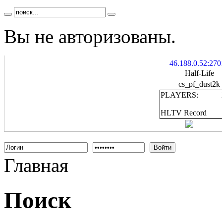
Вы не авторизованы.
46.188.0.52:270
Half-Life
cs_pf_dust2k
PLAYERS:
HLTV Record
Войти
Главная
Поиск