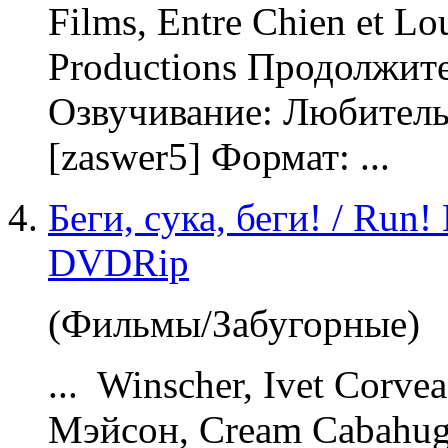
Films, Entre Chien et Lo
Productions Продолжите
Озвучивание
: Любитель
[zaswer5] Формат: ...
Беги, сyка, беги! / Run!
DVDRip
(Фильмы/Забугорные)
... Winscher, Ivet Corv
Мэйсон, Cream Cabahug,