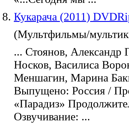
Кукарача (2011) DVDRi
(Мультфильмы/мультик
... Стоянов, Александр
Носков, Василиса Вор
Меншагин, Марина Бак
Выпущено: Россия / Пр
«Парадиз» Продолжител
Озвучивание
: ...