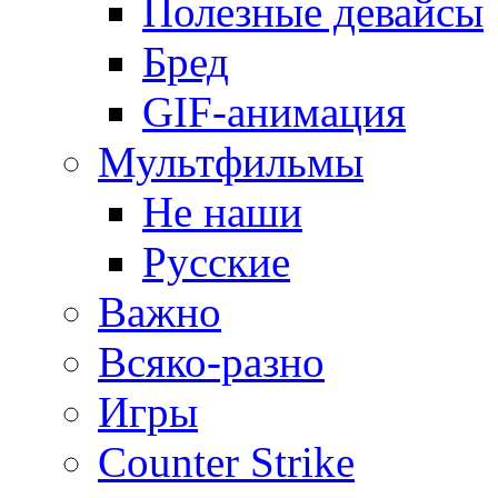
Полезные девайсы
Бред
GIF-анимация
Мультфильмы
Не наши
Русские
Важно
Всяко-разно
Игры
Counter Strike