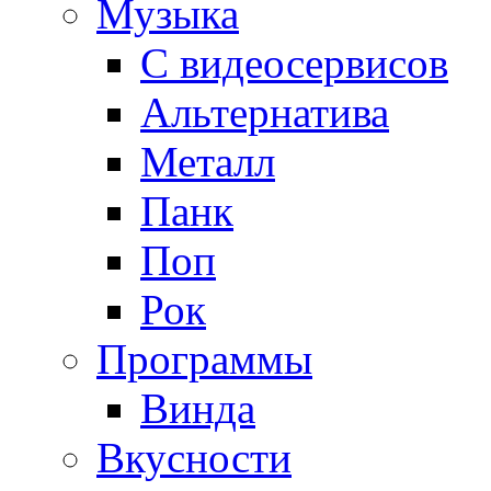
Музыка
С видеосервисов
Альтернатива
Металл
Панк
Поп
Рок
Программы
Винда
Вкусности