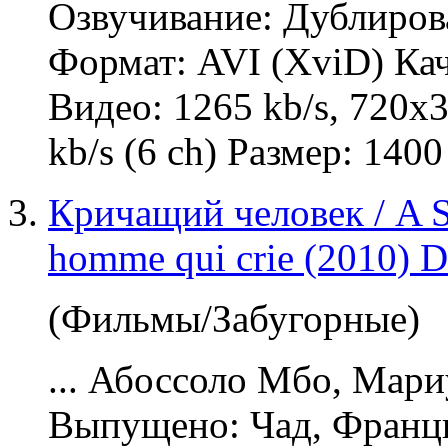
Озвучивание
: Дублиров
Формат: AVI (XviD) Ка
Видео: 1265 kb/s, 720x
kb/s (6 ch) Размер: 1400
Кричащий человек / A 
homme qui crie (2010)
(Фильмы/Забугорные)
... Абоссоло Мбо, Мар
Выпущено: Чад, Франция