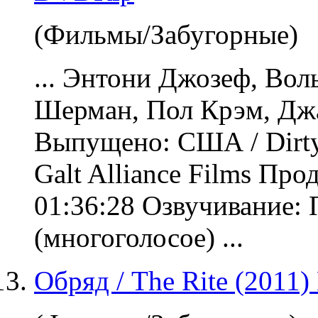
(Фильмы/Забугорные)
... Энтони Джозеф, Вол
Шерман, Пол Крэм, Дж
Выпущено: США / Dirty 
Galt Alliance Films Пр
01:36:28
Озвучивание
:
(многоголосое) ...
Обряд / The Rite (2011