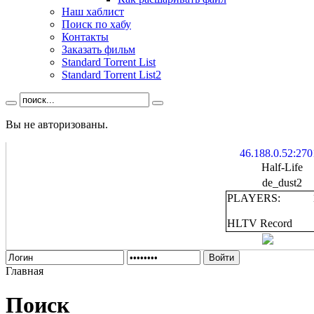
Наш хаблист
Поиск по хабу
Контакты
Заказать фильм
Standard Torrent List
Standard Torrent List2
Вы не авторизованы.
46.188.0.52:270
Half-Life
de_dust2
PLAYERS:
HLTV Record
Войти
Главная
Поиск