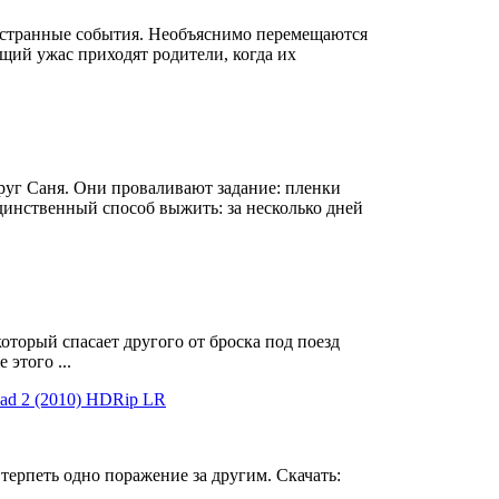
 странные события. Необъяснимо перемещаются
щий ужас приходят родители, когда их
друг Саня. Они проваливают задание: пленки
инственный способ выжить: за несколько дней
 который спасает другого от броска под поезд
 этого ...
quad 2 (2010) HDRip LR
терпеть одно поражение за другим. Скачать:
..