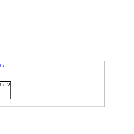
15
1 / 22