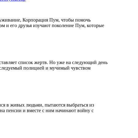
луживание, Корпорация Пум, чтобы помочь
Сэм и его друзья изучают поколение Пум, которые
оставляет список жертв. Но уже на следующий день
следуемый полицией и мучимый чувством
мися в живых людьми, пытаются выбраться из
 на пенсии и вместе с ним
начинают
войну с