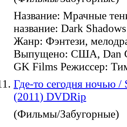
Название: Мрачные тен
название: Dark Shadows
Жанр: Фэнтези,
мелодр
Выпущено: США, Dan Cu
GK Films Режиссер: Тим 
Где-то сегодня ночью /
(2011) DVDRip
(Фильмы/Забугорные)