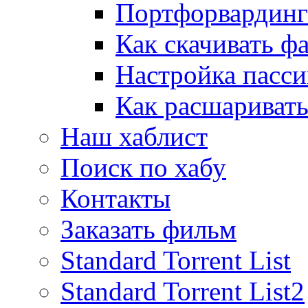
Портфорвардинг
Как скачивать ф
Настройка пасс
Как расшаривать
Наш хаблист
Поиск по хабу
Контакты
Заказать фильм
Standard Torrent List
Standard Torrent List2