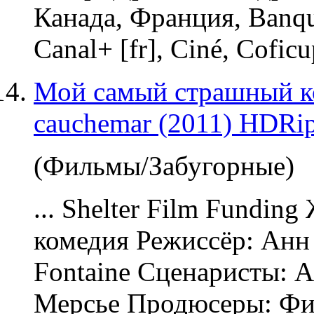
Канада, Франция, Banqu
Canal+ [fr], Ciné, Coficu
Мой самый страшный к
cauchemar (2011) HDRi
(Фильмы/Забугорные)
... Shelter Film Fundin
комедия Режиссёр: Анн
Fontaine Сценаристы: 
Мерсье Продюсеры: Фи