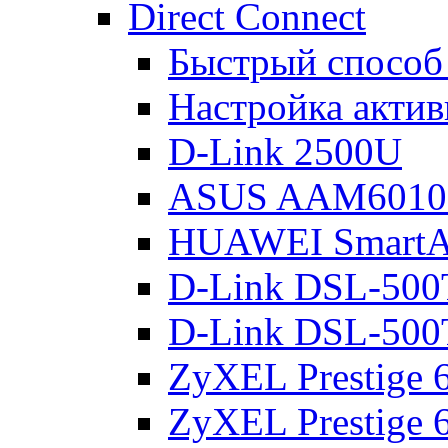
Direct Connect
Быстрый способ
Настройка акти
D-Link 2500U
ASUS AAM601
HUAWEI Smart
D-Link DSL-500
D-Link DSL-500
ZyXEL Prestige
ZyXEL Prestige 