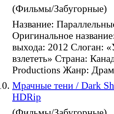
(Фильмы/Забугорные)
Название: Параллельны
Оригинальное название
выхода: 2012 Слоган: «
взлететь» Страна: Канад
Productions Жанр: Дра
Мрачные тени / Dark Sh
НDRip
(Фильмы/Забугорные)