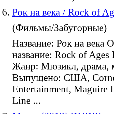
Рок на века / Rock of A
(Фильмы/Забугорные)
Название: Рок на века 
название: Rock of Ages
Жанр: Мюзикл, драма,
Выпущено: США, Corne
Entertainment, Maguire 
Line ...