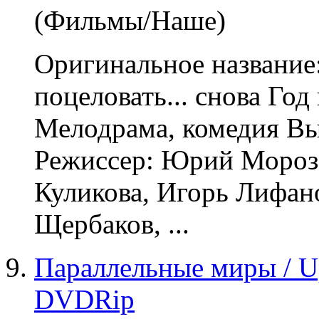
(Фильмы/Наше)
Оригинальное название
поцеловать... снова Го
Мелодрама
, комедия В
Режиссер: Юрий Мороз
Куликова, Игорь Лифан
Щербаков, ...
Параллельные миры / U
DVDRip