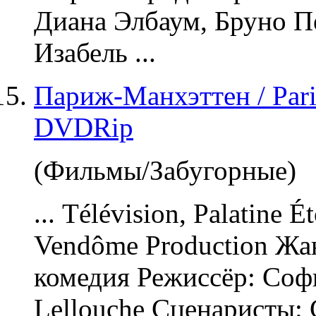
Диана Элбаум, Бруно П
Изабель ...
Париж-Манхэттен / Pari
DVDRip
(Фильмы/Забугорные)
... Télévision, Palatine É
Vendôme Production Жа
комедия Режиссёр: Соф
Lellouche Сценаристы: