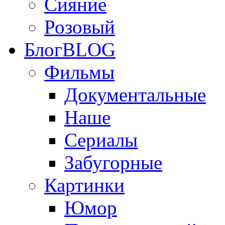
Сияние
Розовый
Блог
BLOG
Фильмы
Документальные
Наше
Сериалы
Забугорные
Картинки
Юмор