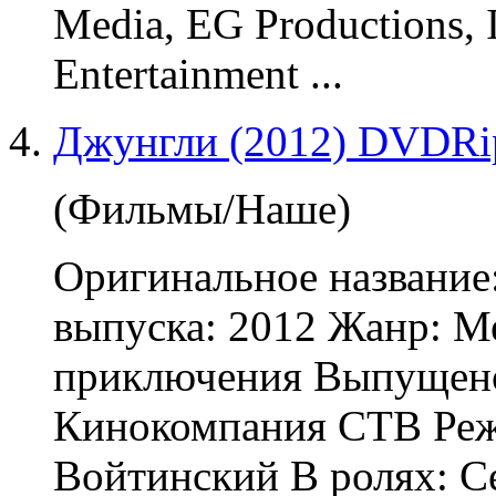
Media, EG Productions, 
Entertainment ...
Джунгли (2012) DVDRi
(Фильмы/Наше)
Оригинальное название
выпуска: 2012 Жанр:
М
приключения Выпущено
Кинокомпания CTB Реж
Войтинский В ролях: Се