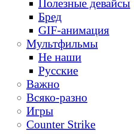
Полезные девайсы
Бред
GIF-анимация
Мультфильмы
Не наши
Русские
Важно
Всяко-разно
Игры
Counter Strike