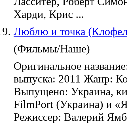
Ласситер, Роберт Симон
Харди, Крис ...
Люблю и точка (Клофел
(Фильмы/Наше)
Оригинальное название
выпуска: 2011 Жанр: К
Выпущено: Украина, к
FilmPort (Украина) и «
Режиссер: Валерий Ямбу