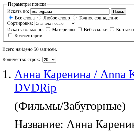
Параметры поиска
Искать по:
Поиск
Все слова
Любое слово
Точное совпадение
Сортировка:
Искать только по:
Материалы
Веб ссылки
Контак
Комментарии
Всего найдено 50 записей.
Количество строк:
Анна Каренина / Anna K
DVDRip
(Фильмы/Забугорные)
Название: Анна Карени