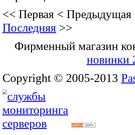
<<
Первая
<
Предыдущая
Последняя
>>
Фирменный магазин ко
новинки 
Copyright © 2005-2013
Pa