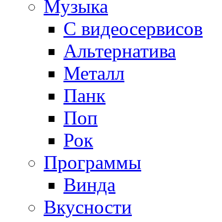
Музыка
С видеосервисов
Альтернатива
Металл
Панк
Поп
Рок
Программы
Винда
Вкусности