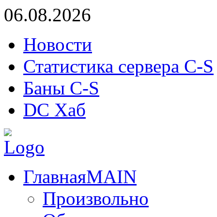
06.08.2026
Новости
Статистика сервера C-S
Баны C-S
DC Хаб
Главная
MAIN
Произвольно