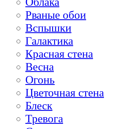
Облака
Рваные обои
Вспышки
Галактика
Красная стена
Весна
Огонь
Цветочная стена
Блеск
Тревога