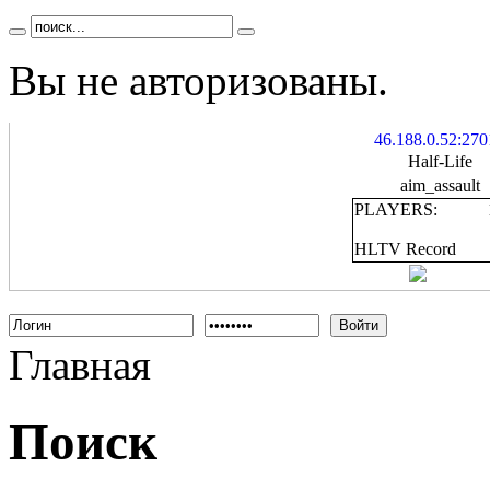
Вы не авторизованы.
46.188.0.52:270
Half-Life
aim_assault
PLAYERS:
HLTV Record
Войти
Главная
Поиск