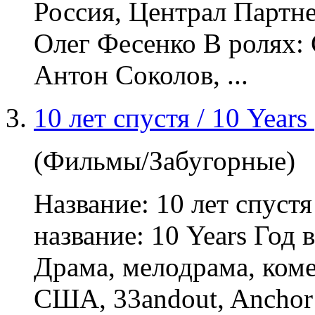
Россия, Централ Партн
Олег Фесенко В ролях: 
Антон Соколов, ...
10 лет спустя / 10 Year
(Фильмы/Забугорные)
Название: 10 лет спуст
название: 10 Years Год
Драма,
мелодрама
, ком
США, 33andout, Anchor 