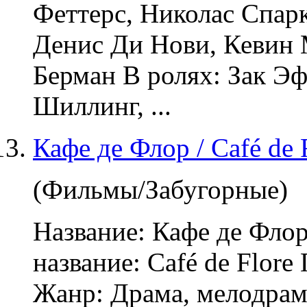
Феттерс, Николас Спар
Денис Ди Нови, Кевин
Берман В ролях: Зак Э
Шиллинг, ...
Кафе де Флор / Café de 
(Фильмы/Забугорные)
Название: Кафе де Фло
название: Café de Flore
Жанр: Драма,
мелодрам