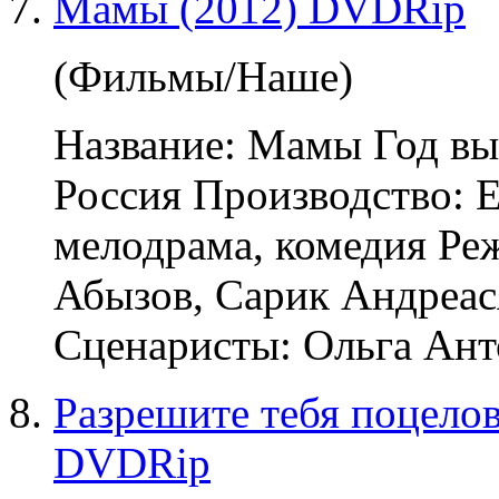
Мамы (2012) DVDRip
(Фильмы/Наше)
Название: Мамы Год вы
Россия Производство: 
мелодрама
, комедия Ре
Абызов, Сарик Андреас
Сценаристы: Ольга Анто
Разрешите тебя поцелова
DVDRip