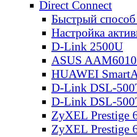
Direct Connect
Быстрый способ
Настройка акти
D-Link 2500U
ASUS AAM601
HUAWEI Smart
D-Link DSL-500
D-Link DSL-500
ZyXEL Prestige
ZyXEL Prestige 