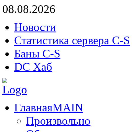
08.08.2026
Новости
Статистика сервера C-S
Баны C-S
DC Хаб
Главная
MAIN
Произвольно