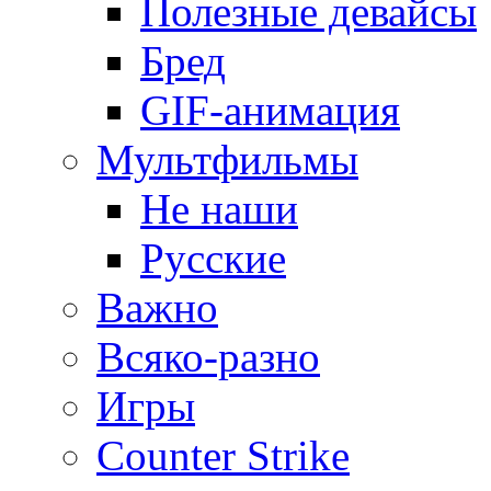
Полезные девайсы
Бред
GIF-анимация
Мультфильмы
Не наши
Русские
Важно
Всяко-разно
Игры
Counter Strike