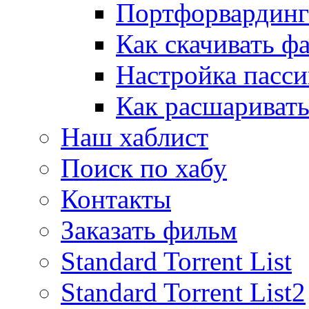
Портфорвардинг
Как скачивать ф
Настройка пасс
Как расшаривать
Наш хаблист
Поиск по хабу
Контакты
Заказать фильм
Standard Torrent List
Standard Torrent List2