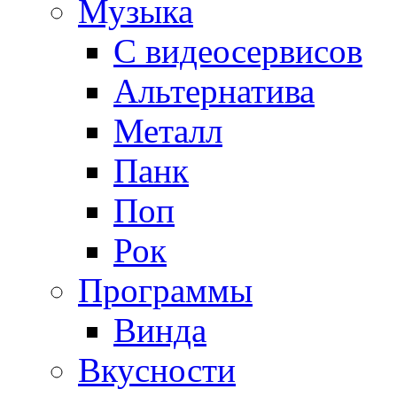
Музыка
С видеосервисов
Альтернатива
Металл
Панк
Поп
Рок
Программы
Винда
Вкусности