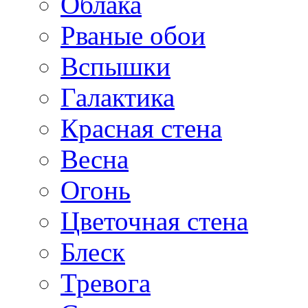
Облака
Рваные обои
Вспышки
Галактика
Красная стена
Весна
Огонь
Цветочная стена
Блеск
Тревога