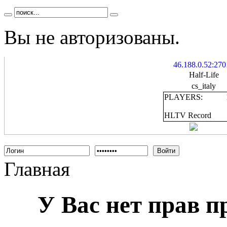
Вы не авторизованы.
46.188.0.52:270
Half-Life
cs_italy
PLAYERS:
HLTV Record
Войти
Главная
У Вас нет прав 