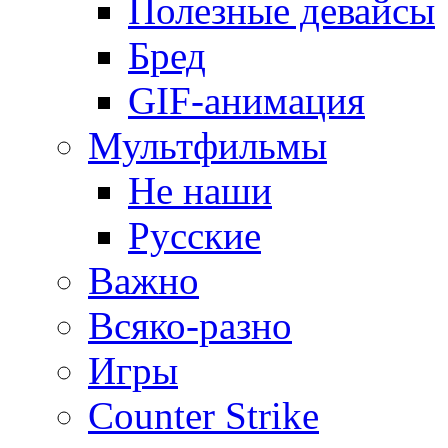
Полезные девайсы
Бред
GIF-анимация
Мультфильмы
Не наши
Русские
Важно
Всяко-разно
Игры
Counter Strike