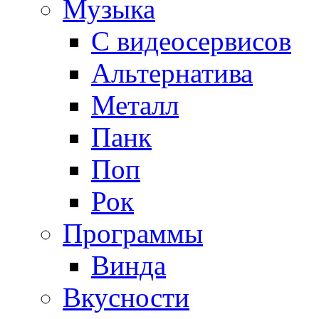
Музыка
С видеосервисов
Альтернатива
Металл
Панк
Поп
Рок
Программы
Винда
Вкусности