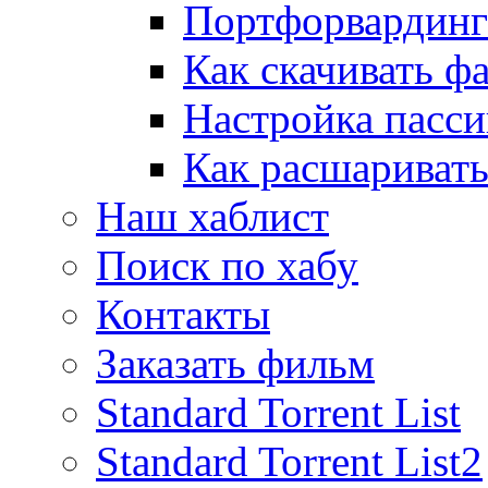
Портфорвардинг
Как скачивать ф
Настройка пасс
Как расшаривать
Наш хаблист
Поиск по хабу
Контакты
Заказать фильм
Standard Torrent List
Standard Torrent List2