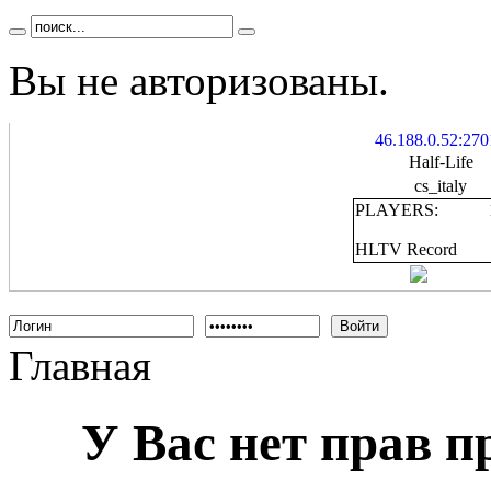
Вы не авторизованы.
46.188.0.52:270
Half-Life
cs_italy
PLAYERS:
HLTV Record
Войти
Главная
У Вас нет прав 