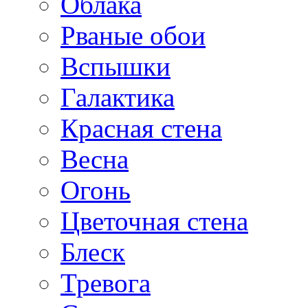
Облака
Рваные обои
Вспышки
Галактика
Красная стена
Весна
Огонь
Цветочная стена
Блеск
Тревога