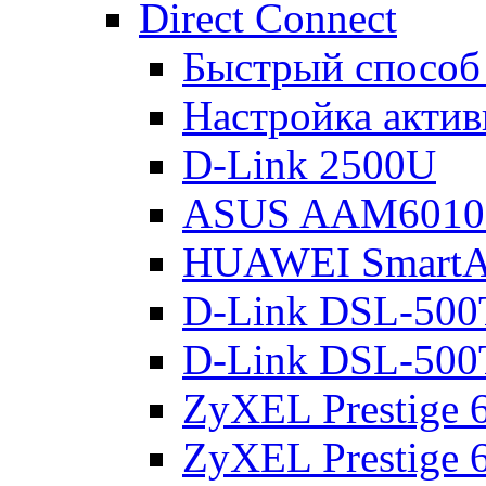
Direct Connect
Быстрый способ
Настройка акти
D-Link 2500U
ASUS AAM601
HUAWEI Smart
D-Link DSL-500
D-Link DSL-500
ZyXEL Prestige
ZyXEL Prestige 