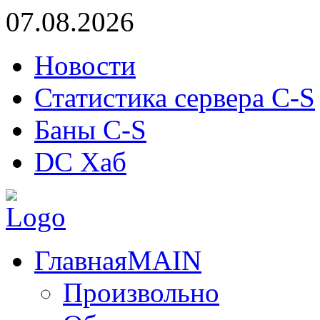
07.08.2026
Новости
Статистика сервера C-S
Баны C-S
DC Хаб
Главная
MAIN
Произвольно