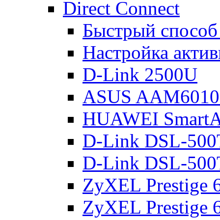
Direct Connect
Быстрый способ
Настройка акти
D-Link 2500U
ASUS AAM601
HUAWEI Smart
D-Link DSL-500
D-Link DSL-500
ZyXEL Prestige
ZyXEL Prestige 