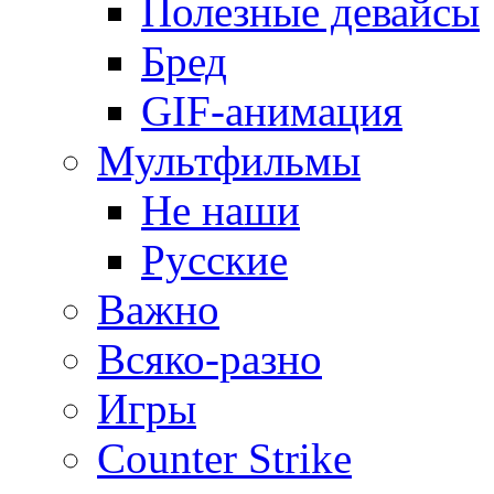
Полезные девайсы
Бред
GIF-анимация
Мультфильмы
Не наши
Русские
Важно
Всяко-разно
Игры
Counter Strike