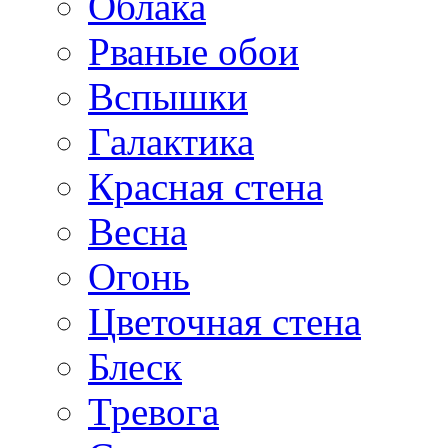
Облака
Рваные обои
Вспышки
Галактика
Красная стена
Весна
Огонь
Цветочная стена
Блеск
Тревога