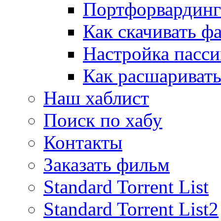
Портфорвардинг
Как скачивать ф
Настройка пасс
Как расшаривать
Наш хаблист
Поиск по хабу
Контакты
Заказать фильм
Standard Torrent List
Standard Torrent List2