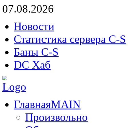
07.08.2026
Новости
Статистика сервера C-S
Баны C-S
DC Хаб
Главная
MAIN
Произвольно