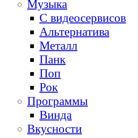
Музыка
С видеосервисов
Альтернатива
Металл
Панк
Поп
Рок
Программы
Винда
Вкусности