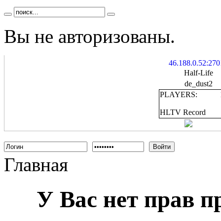
Вы не авторизованы.
46.188.0.52:270
Half-Life
de_dust2
PLAYERS:
HLTV Record
Войти
Главная
У Вас нет прав 